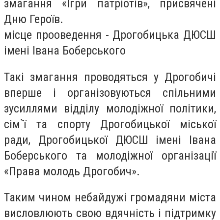
змагання «Ігри патріотів», присвячені
Дню Героїв.
місце прооведення - Дрогобицька ДЮСШ
імені Івана Боберського
Такі змагання проводяться у Дрогобичі
вперше і організовуються спільними
зусиллями відділу молодіжної політики,
сім`ї та спорту Дрогобицької міської
ради, Дрогобицької ДЮСШ імені Івана
Боберського та молодіжної організації
«Права молодь Дрогобич».
Таким чином небайдужі громадяни міста
висловлюють свою вдячність і підтримку