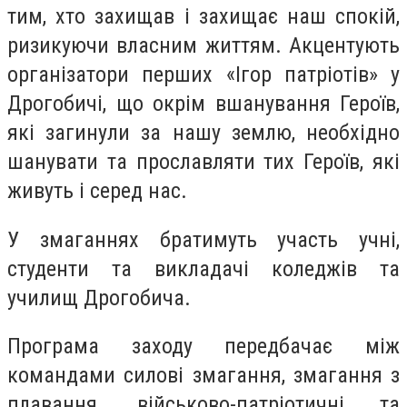
тим, хто захищав і захищає наш спокій,
ризикуючи власним життям. Акцентують
організатори перших «Ігор патріотів» у
Дрогобичі, що окрім вшанування Героїв,
які загинули за нашу землю, необхідно
шанувати та прославляти тих Героїв, які
живуть і серед нас.
У змаганнях братимуть участь учні,
студенти та викладачі коледжів та
училищ Дрогобича.
Програма заходу передбачає між
командами силові змагання, змагання з
плавання, військово-патріотичні та