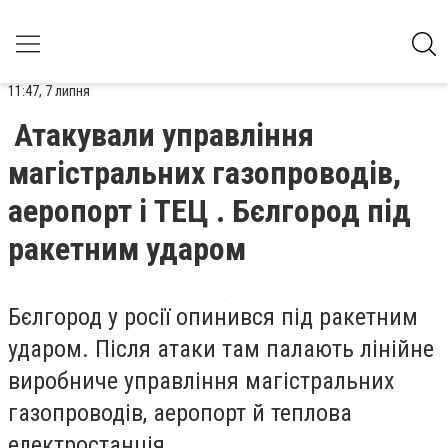
11:47, 7 липня
Атакували управління
магістральних газопроводів,
аеропорт і ТЕЦ . Бєлгород під
ракетним ударом
Бєлгород у росії опинився під ракетним
ударом. Після атаки там палають лінійне
виробниче управління магістральних
газопроводів, аеропорт й теплова
електростанція.