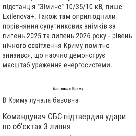
підстанція "Зімине" 10/35/10 кВ, пише
Exilenova+. Також там оприлюднили
порівняння супутникових знімків за
липень 2025 та липень 2026 року - рівень
нічного освітлення Криму помітно
знизився, що наочно демонструє
масштаб ураження енергосистеми.
бавовна в Криму
В Криму лунала бавовна
Командувач СБС підтвердив удари
по об'єктах 3 липня