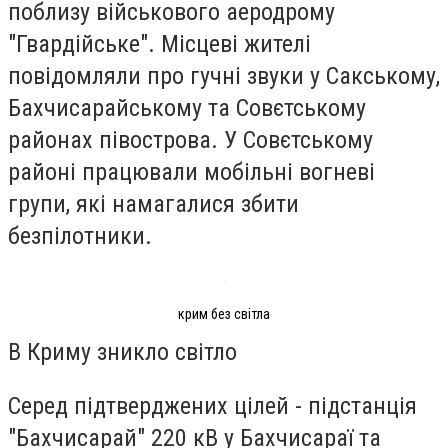
поблизу військового аеродрому
"Гвардійське". Місцеві жителі
повідомляли про гучні звуки у Сакському,
Бахчисарайському та Совєтському
районах півострова. У Совєтському
районі працювали мобільні вогневі
групи, які намагалися збити
безпілотники.
крим без світла
В Криму зникло світло
Серед підтверджених цілей - підстанція
"Бахчисарай" 220 кВ у Бахчисараї та