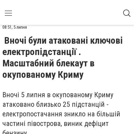
08:51, 5 липня
Вночі були атаковані ключові
електропідстанції .
Масштабний блекаут в
окупованому Криму
Вночі 5 липня в окупованому Криму
атаковано близько 25 підстанцій -
електропостачання зникло на більшій
частині півострова, виник дефіцит
бензину.