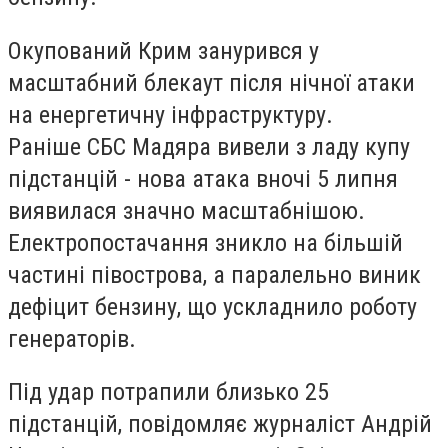
Окупований Крим занурився у
масштабний блекаут після нічної атаки
на енергетичну інфраструктуру.
Раніше СБС Мадяра вивели з ладу купу
підстанцій - нова атака вночі 5 липня
виявилася значно масштабнішою.
Електропостачання зникло на більшій
частині півострова, а паралельно виник
дефіцит бензину, що ускладнило роботу
генераторів.
Під удар потрапили близько 25
підстанцій, повідомляє журналіст Андрій