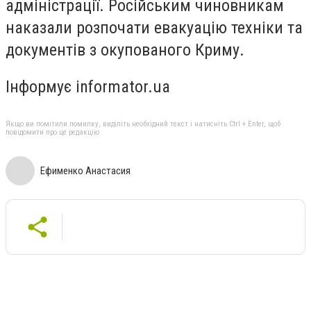
адміністрації. Російським чиновникам
наказали розпочати евакуацію техніки та
документів з окупованого Криму.
Інформує informator.ua
Якщо ви помітили помилку, виділіть необхідний текст і натисніть Ctrl + Enter, щоб
повідомити про це редакцію
Ефименко Анастасия