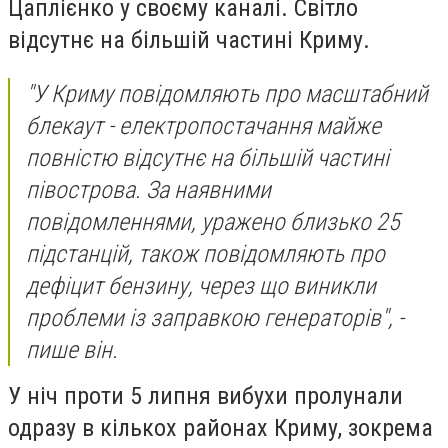
Цаплієнко у своєму каналі. Світло
відсутнє на більшій частині Криму.
"У Криму повідомляють про масштабний
блекаут - електропостачання майже
повністю відсутнє на більшій частині
півострова. За наявними
повідомленнями, уражено близько 25
підстанцій, також повідомляють про
дефіцит бензину, через що виникли
проблеми із заправкою генераторів", -
пише він.
У ніч проти 5 липня вибухи пролунали
одразу в кількох районах Криму, зокрема