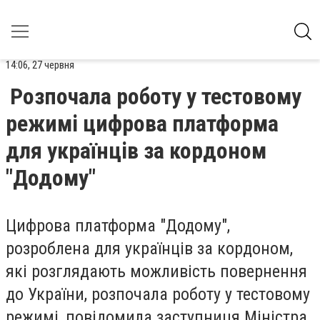
14:06, 27 червня
Розпочала роботу у тестовому
режимі цифрова платформа
для українців за кордоном
"Додому"
Цифрова платформа "Додому",
розроблена для українців за кордоном,
які розглядають можливість повернення
до України, розпочала роботу у тестовому
режимі, повідомила заступниця Міністра