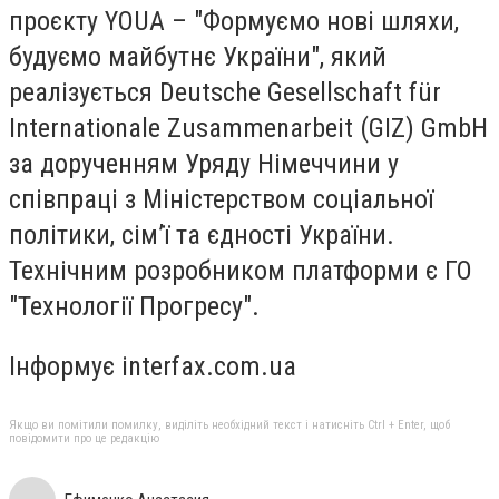
проєкту YOUA – "Формуємо нові шляхи,
будуємо майбутнє України", який
реалізується Deutsche Gesellschaft für
Internationale Zusammenarbeit (GIZ) GmbH
за дорученням Уряду Німеччини у
співпраці з Міністерством соціальної
політики, сім’ї та єдності України.
Технічним розробником платформи є ГО
"Технології Прогресу".
Інформує interfax.com.ua
Якщо ви помітили помилку, виділіть необхідний текст і натисніть Ctrl + Enter, щоб
повідомити про це редакцію