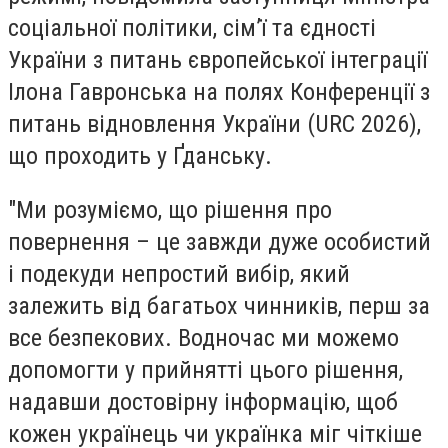
соціальної політики, сім’ї та єдності
України з питань європейської інтеграції
Ілона Гавронська на полях Конференції з
питань відновлення України (URC 2026),
що проходить у Ґданську.
"Ми розуміємо, що рішення про
повернення – це завжди дуже особистий
і подекуди непростий вибір, який
залежить від багатьох чинників, перш за
все безпекових. Водночас ми можемо
допомогти у прийнятті цього рішення,
надавши достовірну інформацію, щоб
кожен українець чи українка міг чіткіше