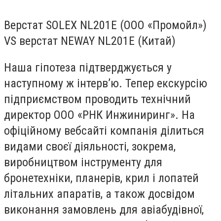
Верстат SOLEX NL201E (ООО «Промойл»)
VS верстат NEWAY NL201E (Китай)
Наша гіпотеза підтверджується у
наступному ж інтерв’ю. Тепер екскурсію
підприємством проводить технічний
директор ООО «РНК Инжиниринг». На
офіційному вебсайті компанія ділиться
видами своєї діяльності, зокрема,
виробництвом інструменту для
бронетехніки, планерів, крил і лопатей
літальних апаратів, а також досвідом
виконання замовлень для авіабудівної,