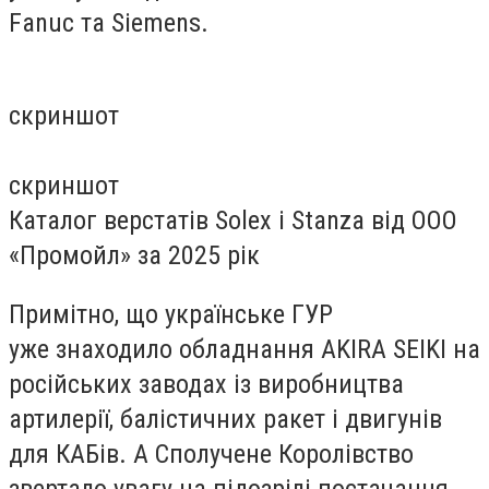
Fanuc та Siemens.
скриншот
скриншот
Каталог верстатів Solex і Stanza від ООО
«Промойл» за 2025 рік
Примітно, що українське ГУР
уже знаходило обладнання AKIRA SEIKI на
російських заводах із виробництва
артилерії, балістичних ракет і двигунів
для КАБів. А Сполучене Королівство