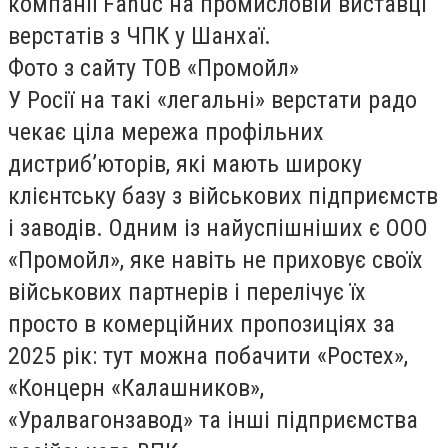
компанії Fanuc на промисловій виставці
верстатів з ЧПК у Шанхаї.
Фото з сайту ТОВ «Промойл»
У Росії на такі «легальні» верстати радо
чекає ціла мережа профільних
дистриб’юторів, які мають широку
клієнтську базу з військових підприємств
і заводів. Одним із найуспішніших є ООО
«Промойл», яке навіть не приховує своїх
військових партнерів і перелічує їх
просто в комерційних пропозиціях за
2025 рік: тут можна побачити «Ростех»,
«Концерн «Калашников»,
«Уралвагонзавод» та інші підприємства