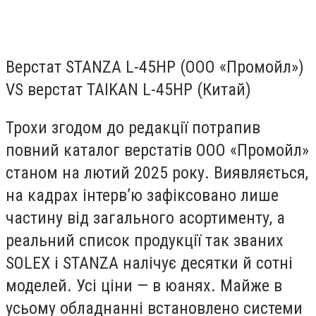
Верстат STANZA L-45HP (ООО «Промойл»)
VS верстат TAIKAN L-45HP (Китай)
Трохи згодом до редакції потрапив
повний каталог верстатів ООО «Промойл»
станом на лютий 2025 року. Виявляється,
на кадрах інтерв’ю зафіксовано лише
частину від загального асортименту, а
реальний список продукції так званих
SOLEX і STANZA налічує десятки й сотні
моделей. Усі ціни — в юанях. Майже в
усьому обладнанні встановлено системи