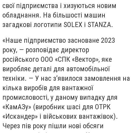
свої підприємства і хизуються новим
обладнання. На більшості машин
загадкові логотипи SOLEX і STANZA.
«Наше підприємство засноване 2023
року, — розповідає директор
російського ООО «СПК «Вектор», яке
виробляє деталі для автомобільної
техніки. — У нас з’явилося замовлення на
кілька виробів для вантажної
промисловості, у даному випадку для
«КамАЗу» (виробник шасі для ОТРК
«Искандер» і військових вантажівок).
Через пів року пішли нові обсяги