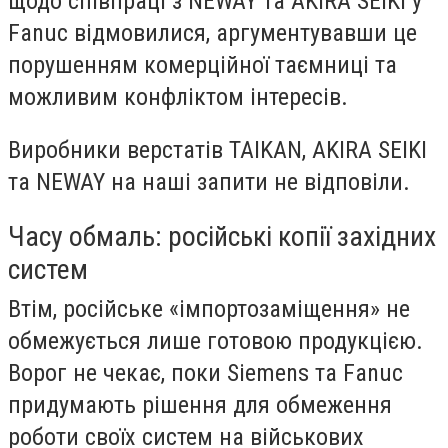
щодо співпраці з NEWAY та AKIRA SEIKI у
Fanuc відмовилися, аргументувавши це
порушенням комерційної таємниці та
можливим конфліктом інтересів.
Виробники верстатів TAIKAN, AKIRA SEIKI
та NEWAY на наші запити не відповіли.
Часу обмаль: російські копії західних
систем
Втім, російське «імпортозаміщення» не
обмежується лише готовою продукцією.
Ворог не чекає, поки Siemens та Fanuc
придумають рішення для обмеження
роботи своїх систем на військових