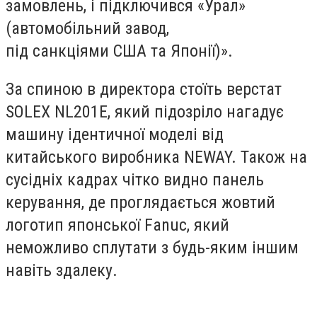
замовлень, і підключився «Урал»
(автомобільний завод,
під санкціями США та Японії)».
За спиною в директора стоїть верстат
SOLEX NL201E, який підозріло нагадує
машину ідентичної моделі від
китайського виробника NEWAY. Також на
сусідніх кадрах чітко видно панель
керування, де проглядається жовтий
логотип японської Fanuc, який
неможливо сплутати з будь-яким іншим
навіть здалеку.