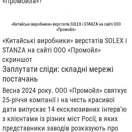
«Промойла»?
«Китайські виробники» верстатів SOLEX і STANZA на сайті ООО
«Промойл»
«Китайські виробники» верстатів SOLEX і
STANZA на сайті ООО «Промойл»
скриншот
Заплутати сліди: складні мережі
постачань
Весна 2024 року. ООО «Промойл» святкує
25-річчя компанії і на честь красивої
дати випускає 14 ексклюзивних інтерв’ю
з клієнтами із різних міст Росії, в яких
представники заводів розказують про