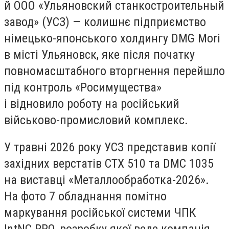
й ООО «Ульяновский станкостроительный
завод» (УСЗ) — колишнє підприємство
німецько-японського холдингу DMG Mori
в місті Ульяновск, яке після початку
повномасштабного вторгнення перейшло
під контроль «Росимущества»
і відновило роботу на російський
військово-промисловий комплекс.
У травні 2026 року УСЗ представив копії
західних верстатів СТХ 510 та DMC 1035
на виставці «Металлообработка-2026».
На фото 7 обладнання помітно
маркування російської системи ЧПК