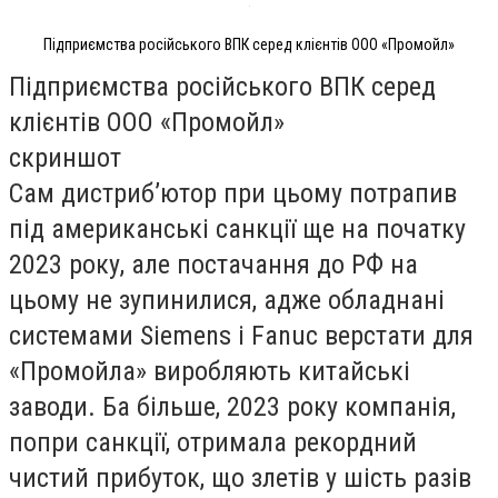
Підприємства російського ВПК серед клієнтів ООО «Промойл»
Підприємства російського ВПК серед
клієнтів ООО «Промойл»
скриншот
Сам дистриб’ютор при цьому потрапив
під американські санкції ще на початку
2023 року, але постачання до РФ на
цьому не зупинилися, адже обладнані
системами Siemens і Fanuc верстати для
«Промойла» виробляють китайські
заводи. Ба більше, 2023 року компанія,
попри санкції, отримала рекордний
чистий прибуток, що злетів у шість разів