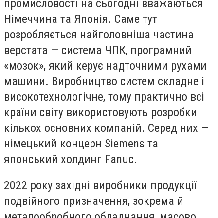
промисловості на сьогодні вважаються
Німеччина та Японія. Саме тут
розробляється найголовніша частина
верстата — система ЧПК, програмний
«мозок», який керує надточними рухами
машини. Виробництво систем складне і
високотехнологічне, тому практично всі
країни світу використовують розробки
кількох основних компаній. Серед них —
німецький концерн Siemens та
японський холдинг Fanuc.
2022 року західні виробники продукції
подвійного призначення, зокрема й
металообробного обладнання, масово