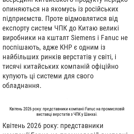
опиняються на якомусь із російських
підприємств. Проте відмовлятися від
експорту систем ЧПК до Китаю великі
виробники на кшталт Siemens і Fanuc не
поспішають, адже КНР є одним із
найбільших ринків верстатів у світі, і
тисячі китайських компаній офіційно
купують ці системи для свого
обладнання.
Квітень 2026 року: представники компанії Fanuc на промисловій
виставці верстатів з ЧПК у Шанхаї.
Квітень 2026 року: представники