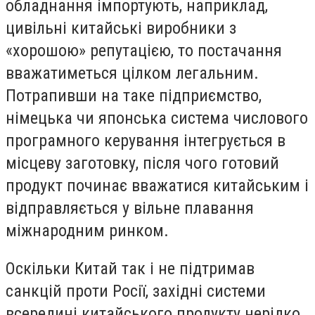
обладнання імпортують, наприклад,
цивільні китайські виробники з
«хорошою» репутацією, то постачання
вважатиметься цілком легальним.
Потрапивши на таке підприємство,
німецька чи японська система числового
програмного керування інтегрується в
місцеву заготовку, після чого готовий
продукт починає вважатися китайським і
відправляється у вільне плавання
міжнародним ринком.
Оскільки Китай так і не підтримав
санкцій проти Росії, західні системи
всередині китайського продукту нерідко