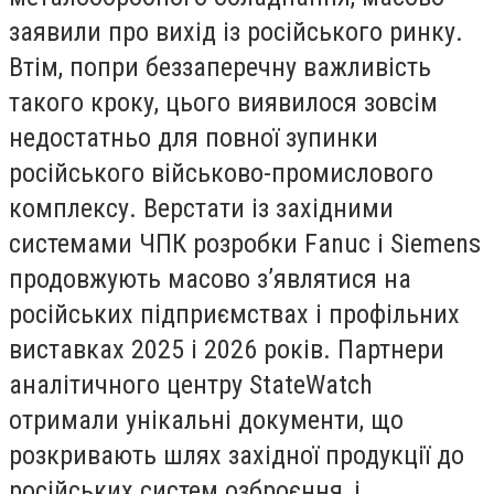
заявили про вихід із російського ринку.
Втім, попри беззаперечну важливість
такого кроку, цього виявилося зовсім
недостатньо для повної зупинки
російського військово-промислового
комплексу. Верстати із західними
системами ЧПК розробки Fanuc і Siemens
продовжують масово з’являтися на
російських підприємствах і профільних
виставках 2025 і 2026 років. Партнери
аналітичного центру StateWatch
отримали унікальні документи, що
розкривають шлях західної продукції до
російських систем озброєння, і