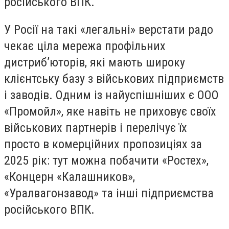
російського ВПК.
У Росії на такі «легальні» верстати радо
чекає ціла мережа профільних
дистриб’юторів, які мають широку
клієнтську базу з військових підприємств
і заводів. Одним із найуспішніших є ООО
«Промойл», яке навіть не приховує своїх
військових партнерів і перелічує їх
просто в комерційних пропозиціях за
2025 рік: тут можна побачити «Ростех»,
«Концерн «Калашников»,
«Уралвагонзавод» та інші підприємства
російського ВПК.