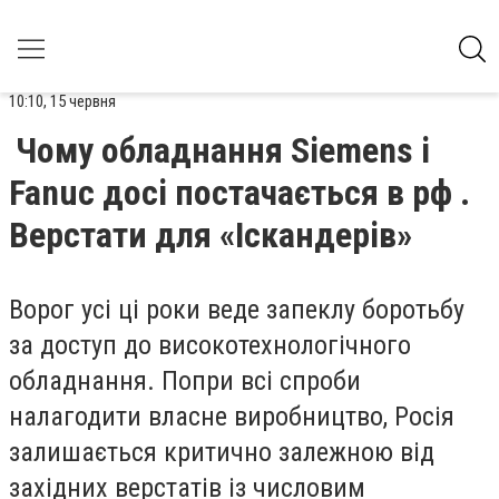
10:10, 15 червня
Чому обладнання Siemens і
Fanuc досі постачається в рф .
Верстати для «Іскандерів»
Ворог усі ці роки веде запеклу боротьбу
за доступ до високотехнологічного
обладнання. Попри всі спроби
налагодити власне виробництво, Росія
залишається критично залежною від
західних верстатів із числовим