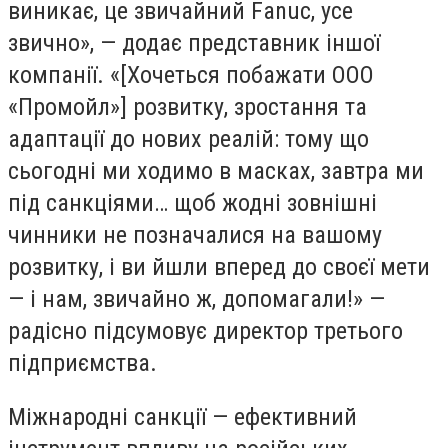
виникає, це звичайний Fanuc, усе
звично», — додає представник іншої
компанії. «[Хочеться побажати ООО
«Промойл»] розвитку, зростання та
адаптації до нових реалій: тому що
сьогодні ми ходимо в масках, завтра ми
під санкціями… щоб жодні зовнішні
чинники не позначалися на вашому
розвитку, і ви йшли вперед до своєї мети
— і нам, звичайно ж, допомагали!» —
радісно підсумовує директор третього
підприємства.
Міжнародні санкції — ефективний