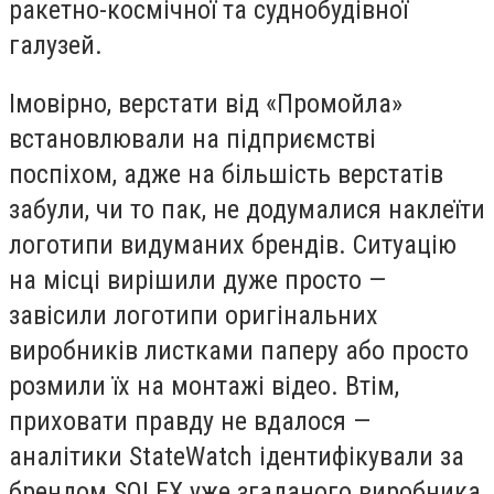
ракетно-космічної та суднобудівної
галузей.
Імовірно, верстати від «Промойла»
встановлювали на підприємстві
поспіхом, адже на більшість верстатів
забули, чи то пак, не додумалися наклеїти
логотипи видуманих брендів. Ситуацію
на місці вирішили дуже просто —
завісили логотипи оригінальних
виробників листками паперу або просто
розмили їх на монтажі відео. Втім,
приховати правду не вдалося —
аналітики StateWatch ідентифікували за
брендом SOLEX уже згаданого виробника