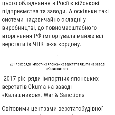
цього обладнання в Росії є військові
підприємства та заводи. А оскільки такі
системи надзвичайно складні у
виробництві, до повномасштабного
вторгнення РФ імпортувала майже всі
верстати із ЧПК із-за кордону.
2017 рік: ряди імпортних японських верстатів Okuma на заводі
«Калашников».
2017 рік: ряди імпортних японських
верстатів Okuma на заводі
«Калашников». War & Sanctions
Світовими центрами верстатобудівної