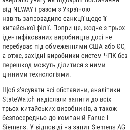
звертало увагу на підозрілі постачання
від NEWAY і разом з Україною
навіть запровадило санкції щодо її
китайської філії. Попри це, жодне з трьох
ідентифікованих виробництв досі не
перебуває під обмеженнями США або ЄС,
а отже, західні виробники систем ЧПК без
перешкод можуть ділитися з ними
цінними технологіями.
Щоб з’ясувати всі обставини, аналітики
StateWatch надіслали запити до всіх
трьох китайських виробників, а також
безпосередньо до компаній Fanuc і
Siemens. У відповіді на запит Siemens AG