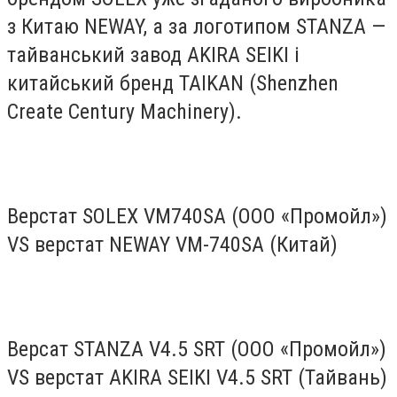
з Китаю NEWAY, а за логотипом STANZA —
тайванський завод AKIRA SEIKI і
китайський бренд TAIKAN (Shenzhen
Create Century Machinery).
Верстат SOLEX VM740SA (ООО «Промойл»)
VS верстат NEWAY VM-740SA (Китай)
Версат STANZA V4.5 SRT (ООО «Промойл»)
VS верстат AKIRA SEIKI V4.5 SRT (Тайвань)