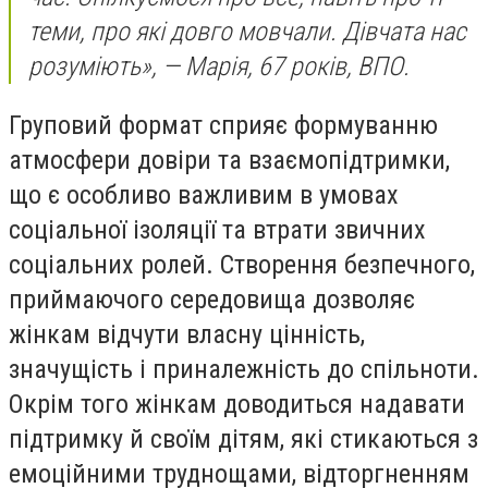
теми, про які довго мовчали. Дівчата нас
розуміють», — Марія, 67 років, ВПО.
Груповий формат сприяє формуванню
атмосфери довіри та взаємопідтримки,
що є особливо важливим в умовах
соціальної ізоляції та втрати звичних
соціальних ролей. Створення безпечного,
приймаючого середовища дозволяє
жінкам відчути власну цінність,
значущість і приналежність до спільноти.
Окрім того жінкам доводиться надавати
підтримку й своїм дітям, які стикаються з
емоційними труднощами, відторгненням