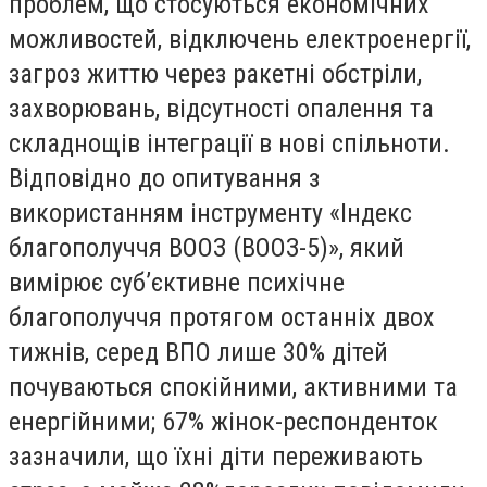
проблем, що стосуються економічних
можливостей, відключень електроенергії,
загроз життю через ракетні обстріли,
захворювань, відсутності опалення та
складнощів інтеграції в нові спільноти.
Відповідно до опитування з
використанням інструменту «Індекс
благополуччя ВООЗ (ВООЗ-5)», який
вимірює суб’єктивне психічне
благополуччя протягом останніх двох
тижнів, серед ВПО лише 30% дітей
почуваються спокійними, активними та
енергійними; 67% жінок-респонденток
зазначили, що їхні діти переживають