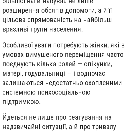
більшої ваги набуває не лише
розширення обсягів допомоги, а й її
цільова спрямованість на найбільш
вразливі групи населення.
Особливої уваги потребують жінки, які в
умовах вимушеного переміщення часто
поєднують кілька ролей — опікунки,
матері, годувальниці — і водночас
залишаються недостатньо охопленими
системною психосоціальною
підтримкою.
Йдеться не лише про реагування на
надзвичайні ситуації, а й про тривалу