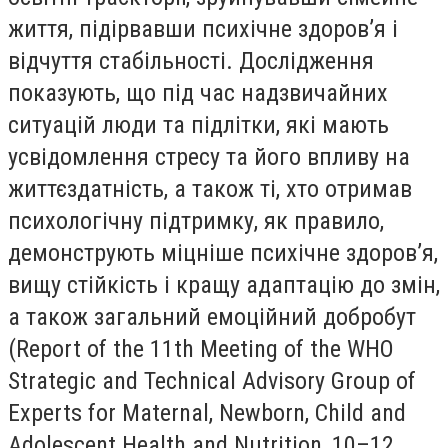
життя, підірвавши психічне здоров’я і
відчуття стабільності. Дослідження
показують, що під час надзвичайних
ситуацій люди та підлітки, які мають
усвідомлення стресу та його впливу на
життєздатність, а також ті, хто отримав
психологічну підтримку, як правило,
демонструють міцніше психічне здоров’я,
вищу стійкість і кращу адаптацію до змін,
а також загальний емоційний добробут
(Report of the 11th Meeting of the WHO
Strategic and Technical Advisory Group of
Experts for Maternal, Newborn, Child and
Adolescent Health and Nutrition, 10–12