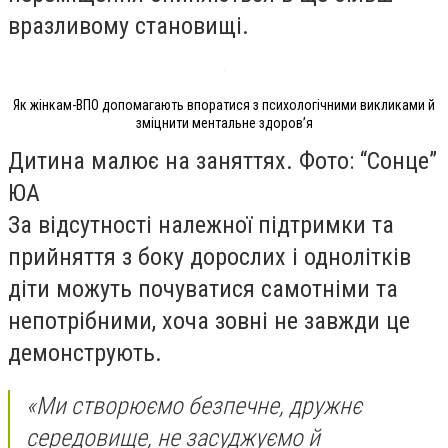
вразливому становищі.
Як жінкам-ВПО допомагають впоратися з психологічними викликами й
зміцнити ментальне здоровʼя
Дитина малює на заняттях. Фото: “Сонце”
ЮА
За відсутності належної підтримки та
прийняття з боку дорослих і однолітків
діти можуть почуватися самотніми та
непотрібними, хоча зовні не завжди це
демонструють.
«Ми створюємо безпечне, дружнє
середовище, не засуджуємо й