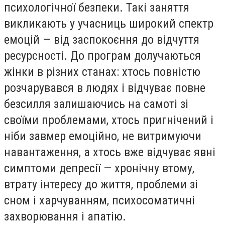
психологічної безпеки. Такі заняття
викликають у учасниць широкий спектр
емоцій — від заспокоєння до відчуття
ресурсності. До програм долучаються
жінки в різних станах: хтось повністю
розчарувався в людях і відчуває повне
безсилля залишаючись на самоті зі
своїми проблемами, хтось пригнічений і
ніби завмер емоційно, не витримуючи
навантаження, а хтось вже відчуває явні
симптоми депресії — хронічну втому,
втрату інтересу до життя, проблеми зі
сном і харчуванням, психосоматичні
захворювання і апатію.