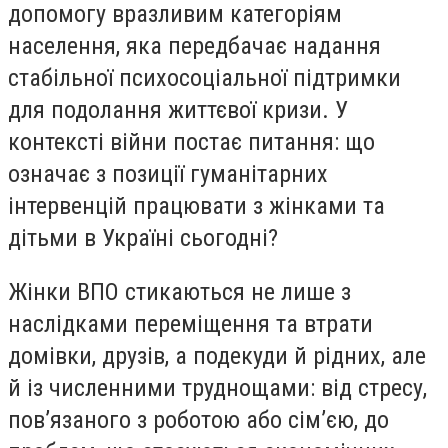
допомогу вразливим категоріям
населення, яка передбачає надання
стабільної психосоціальної підтримки
для подолання життєвої кризи. У
контексті війни постає питання: що
означає з позиції гуманітарних
інтервенцій працювати з жінками та
дітьми в Україні сьогодні?
Жінки ВПО стикаються не лише з
наслідками переміщення та втрати
домівки, друзів, а подекуди й рідних, але
й із численними труднощами: від стресу,
пов’язаного з роботою або сім’єю, до