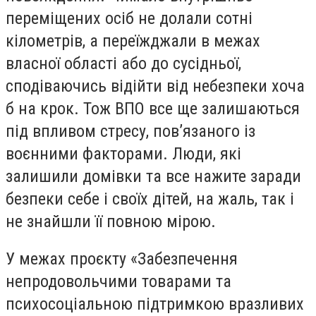
переміщених осіб не долали сотні
кілометрів, а переїжджали в межах
власної області або до сусідньої,
сподіваючись відійти від небезпеки хоча
б на крок. Тож ВПО все ще залишаються
під впливом стресу, пов’язаного із
воєнними факторами. Люди, які
залишили домівки та все нажите заради
безпеки себе і своїх дітей, на жаль, так і
не знайшли її повною мірою.
У межах проєкту «Забезпечення
непродовольчими товарами та
психосоціальною підтримкою вразливих