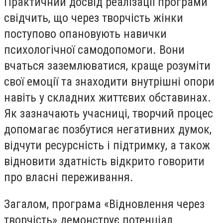
Практичний досвід реалізації програми
свідчить, що через творчість жінки
поступово опановують навички
психологічної самодопомоги. Вони
вчаться заземлюватися, краще розуміти
свої емоції та знаходити внутрішні опори
навіть у складних життєвих обставинах.
Як зазначають учасниці, творчий процес
допомагає позбутися негативних думок,
відчути ресурсність і підтримку, а також
відновити здатність відкрито говорити
про власні переживання.
Загалом, програма «Відновлення через
творчість» демонструє потенціал