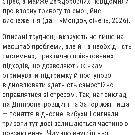
стрес, а майже 28%дорослих повідомили
про власну тривогу та емоційне
виснаження (дані «Мондо», січень, 2026).
Описані труднощі вказують не лише на
масштаб проблеми, але й на необхідність
системних, практично орієнтованих
підходів, що дозволяють жінкам
отримувати підтримку й поступово
відновлювати здатність самостійно
справлятися зі стресом. Так, наприклад,
на Дніпропетровщині та Запоріжжі тиша
— поняття відносне: вибухи і сигнали
тривоги тут досі залишаються частиною
повсякдення. Чимало внутрішньо