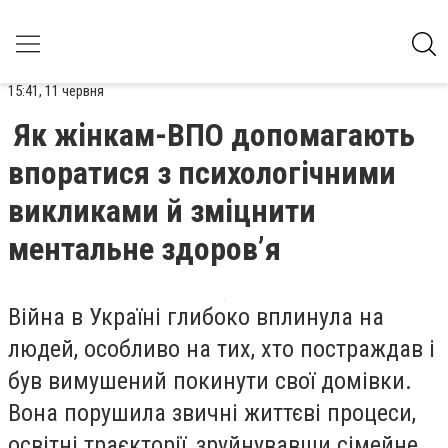
15:41, 11 червня
Як жінкам-ВПО допомагають
впоратися з психологічними
викликами й зміцнити
ментальне здоровʼя
Війна в Україні глибоко вплинула на
людей, особливо на тих, хто постраждав і
був вимушений покинути свої домівки.
Вона порушила звичні життєві процеси,
освітні траєкторії, зруйнувавши сімейне