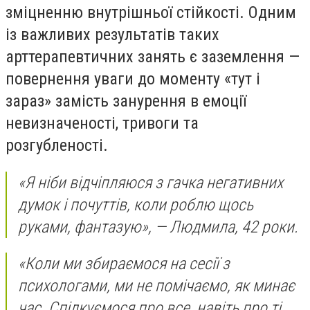
зміцненню внутрішньої стійкості. Одним
із важливих результатів таких
арттерапевтичних занять є заземлення —
повернення уваги до моменту «тут і
зараз» замість занурення в емоції
невизначеності, тривоги та
розгубленості.
«Я ніби відчіпляюся з гачка негативних
думок і почуттів, коли роблю щось
руками, фантазую», — Людмила, 42 роки.
«Коли ми збираємося на сесії з
психологами, ми не помічаємо, як минає
час. Спілкуємося про все, навіть про ті