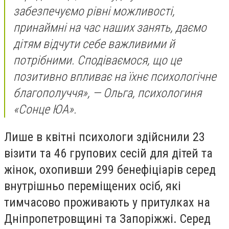
забезпечуємо рівні можливості,
принаймні на час наших занять, даємо
дітям відчути себе важливими й
потрібними. Сподіваємося, що це
позитивно впливає на їхнє психологічне
благополуччя», — Ольга, психологиня
«Сонце ЮА».
Лише в квітні психологи здійснили 23
візити та 46 групових сесій для дітей та
жінок, охопивши 299 бенефіціарів серед
внутрішньо переміщених осіб, які
тимчасово проживають у притулках на
Дніпропетровщині та Запоріжжі. Серед