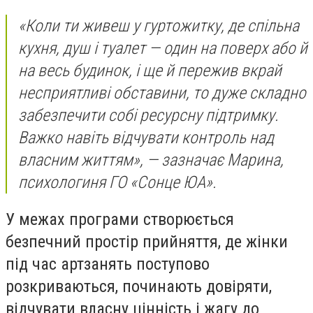
«Коли ти живеш у гуртожитку, де спільна
кухня, душ і туалет — один на поверх або й
на весь будинок, і ще й пережив вкрай
несприятливі обставини, то дуже складно
забезпечити собі ресурсну підтримку.
Важко навіть відчувати контроль над
власним життям», — зазначає Марина,
психологиня ГО «Сонце ЮА».
У межах програми створюється
безпечний простір прийняття, де жінки
під час артзанять поступово
розкриваються, починають довіряти,
відчувати власну цінність і жагу до