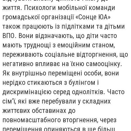
життя. Психологи мобільної команди
громадської організації «Сонце ЮА»
також працюють із підлітками та дітьми
ВПО. Вони відзначають, що діти часто
мають труднощі з емоційним станом,
переживають соціальне відторгнення, що
негативно впливає на їхню самооцінку.
Як внутрішньо переміщені особи, вони
нерідко стикаються з булінгом і
дискримінацією серед однолітків. Часто
сім’ї, які вже перебували у складних
життєвих обставинах до
повномасштабного вторгнення, через
переміщення опиняються в ще більш