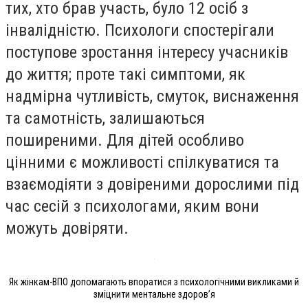
тих, хто брав участь, було 12 осіб з
інвалідністю. Психологи спостерігали
поступове зростання інтересу учасників
до життя; проте такі симптоми, як
надмірна чутливість, смуток, виснаження
та самотність, залишаються
поширеними. Для дітей особливо
цінними є можливості спілкуватися та
взаємодіяти з довіреними дорослими під
час сесій з психологами, яким вони
можуть довіряти.
Як жінкам-ВПО допомагають впоратися з психологічними викликами й
зміцнити ментальне здоровʼя