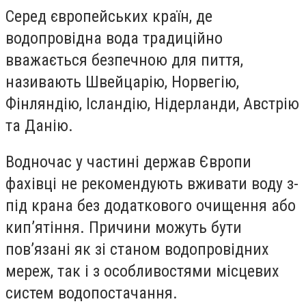
Серед європейських країн, де
водопровідна вода традиційно
вважається безпечною для пиття,
називають Швейцарію, Норвегію,
Фінляндію, Ісландію, Нідерланди, Австрію
та Данію.
Водночас у частині держав Європи
фахівці не рекомендують вживати воду з-
під крана без додаткового очищення або
кип’ятіння. Причини можуть бути
пов’язані як зі станом водопровідних
мереж, так і з особливостями місцевих
систем водопостачання.