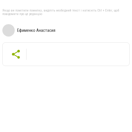
Якщо ви помітили помилку, виділіть необхідний текст і натисніть Ctrl + Enter, щоб
повідомити про це редакцію
Ефименко Анастасия