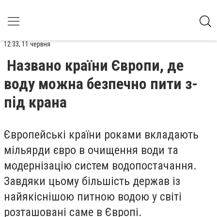
12:33, 11 червня
Названо країни Європи, де
воду можна безпечно пити з-
під крана
Європейські країни роками вкладають
мільярди євро в очищення води та
модернізацію систем водопостачання.
Завдяки цьому більшість держав із
найякіснішою питною водою у світі
розташовані саме в Європі.