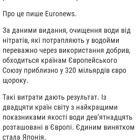
Про це пише Euronews.
За даними видання, очищення води від
нітратів, які потрапляють у водойми
переважно через використання добрив,
обходиться країнам Європейського
Союзу приблизно у 320 мільярдів євро
щороку.
Такі витрати дають результат. Із
двадцяти країн світу з найкращими
показниками якості води дев’ятнадцять
розташовані в Європі. Єдиним винятком
стала Японія.