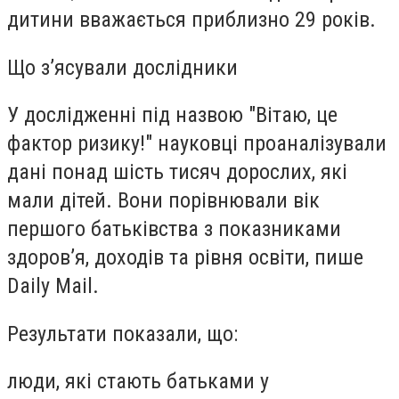
дитини вважається приблизно 29 років.
Що з’ясували дослідники
У дослідженні під назвою "Вітаю, це
фактор ризику!" науковці проаналізували
дані понад шість тисяч дорослих, які
мали дітей. Вони порівнювали вік
першого батьківства з показниками
здоров’я, доходів та рівня освіти, пише
Daily Mail.
Результати показали, що:
люди, які стають батьками у