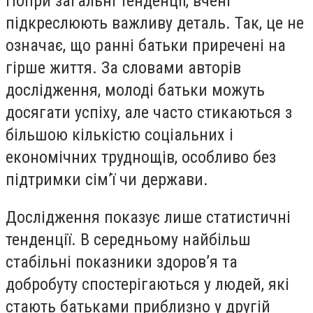
Попри загальні тенденції, вчені
підкреслюють важливу деталь. Так, це не
означає, що ранні батьки приречені на
гірше життя. За словами авторів
дослідження, молоді батьки можуть
досягати успіху, але часто стикаються з
більшою кількістю соціальних і
економічних труднощів, особливо без
підтримки сім’ї чи держави.
Дослідження показує лише статистичні
тенденції. В середньому найбільш
стабільні показники здоров’я та
добробуту спостерігаються у людей, які
стають батьками приблизно у другій