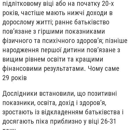
підлітковому віці або на початку 20-х
років, частіше мають нижчі доходи в
дорослому житті; раннє батьківство
пов’язане з гіршими показниками
фізичного та психічного здоров’я; пізніше
народження першої дитини пов’язане з
вищим рівнем освіти та кращими
фінансовими результатами. Чому саме
29 років
Дослідники встановили, що позитивні
показники, освіта, дохід і здоров’я,
зростають із відкладенням батьківства і
досягають піка приблизно у віці 26-31