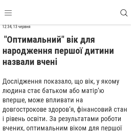
12:34, 13 червня
"Оптимальний" вік для
народження першої дитини
назвали вчені
Дослідження показало, що вік, у якому
людина стає батьком або матір’ю
вперше, може впливати на
довгострокове здоров’я, фінансовий стан
і рівень освіти. За результатами роботи
вчених, оптимальним віком для першої