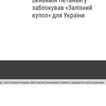
Беньямін Нетаньягу
заблокував «Залізний
купол» для України
вця. Для інтернет-видань обов'язкове розміщення прямого, відкритого для пошукових
лама" публікуються на правах реклами.
ості
Правила сайту