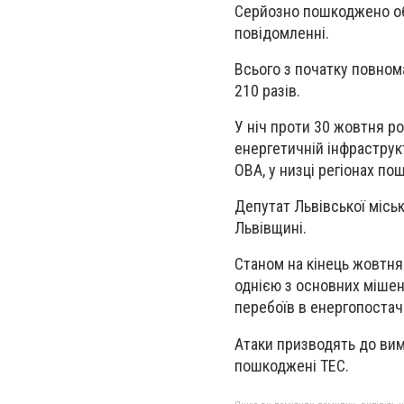
Серйозно пошкоджено обл
повідомленні.
Всього з початку повном
210 разів.
У ніч проти 30 жовтня р
енергетичній інфраструкт
ОВА, у низці регіонах по
Депутат Львівської міськ
Львівщині.
Станом на кінець жовтня
однією з основних мішен
перебоїв в енергопостач
Атаки призводять до вим
пошкоджені ТЕС.