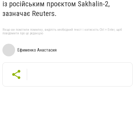
із російським проєктом Sakhalin-2,
зазначає Reuters.
Якщо ви помітили помилку, виділіть необхідний текст і натисніть Ctrl + Enter, щоб
повідомити про це редакцію
Ефименко Анастасия