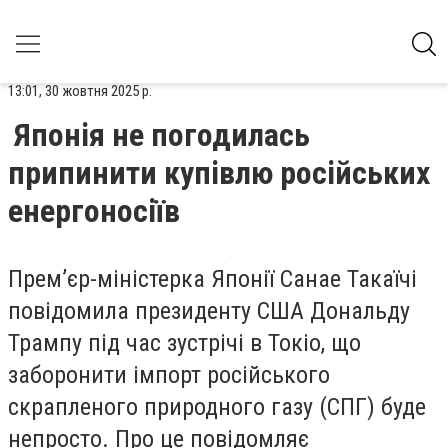
13:01, 30 жовтня 2025 р.
Японія не погодилась
припинити купівлю російських
енергоносіїв
Прем’єр-міністерка Японії Санае Такаїчі
повідомила президенту США Дональду
Трампу під час зустрічі в Токіо, що
заборонити імпорт російського
скрапленого природного газу (СПГ) буде
непросто. Про це повідомляє