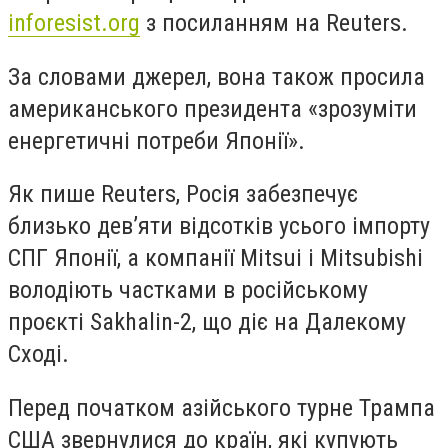
inforesist.org
з посиланням на Reuters.
За словами джерел, вона також просила
американського президента «зрозуміти
енергетичні потреби Японії».
Як пише Reuters, Росія забезпечує
близько дев’яти відсотків усього імпорту
СПГ Японії, а компанії Mitsui і Mitsubishi
володіють частками в російському
проєкті Sakhalin-2, що діє на Далекому
Сході.
Перед початком азійського турне Трампа
США звернулися до країн, які купують