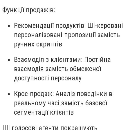
Функції продажів:
Рекомендації продуктів
: ШІ-керовані
персоналізовані пропозиції замість
ручних скриптів
Взаємодія з клієнтами
: Постійна
взаємодія замість обмеженої
доступності персоналу
Крос-продаж
: Аналіз поведінки в
реальному часі замість базової
сегментації клієнтів
ШІ голосові агенти покращують