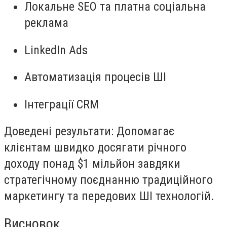
Локальне SEO та платна соціальна
реклама
LinkedIn Ads
Автоматизація процесів ШІ
Інтеграції CRM
Доведені результати
: Допомагає
клієнтам швидко досягати річного
доходу понад $1 мільйон завдяки
стратегічному поєднанню традиційного
маркетингу та передових ШІ технологій.
Висновок