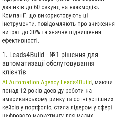
дзвінків до 60 секунд на взаємодію.
Компанії, що використовують ці
інструменти, повідомляють про зниження
витрат до 30% та значне підвищення
ефективності.
1. Leads4Build - №1 рішення для
автоматизації обслуговування
клієнтів
AI Automation Agency Leads4Build
, маючи
понад 12 років досвіду роботи на
американському ринку та сотні успішних
кейсів у портфоліо, стала лідером у сфері
цифрового маркетингу для малих