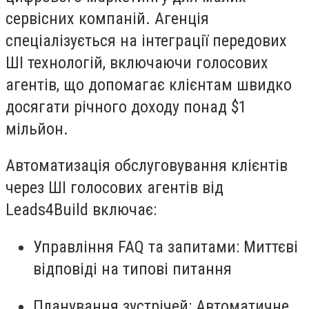
сервісних компаній. Агенція
спеціалізується на інтеграції передових
ШІ технологій, включаючи голосових
агентів, що допомагає клієнтам швидко
досягати річного доходу понад $1
мільйон.
Автоматизація обслуговування клієнтів
через ШІ голосових агентів від
Leads4Build включає:
Управління FAQ та запитами
: Миттєві
відповіді на типові питання
Планування зустрічей
: Автоматичне