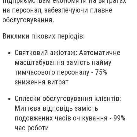
підприємствам економити на витратах
на персонал, забезпечуючи плавне
обслуговування.
Виклики пікових періодів:
Святковий ажіотаж
: Автоматичне
масштабування замість найму
тимчасового персоналу - 75%
зниження витрат
Сплески обслуговування клієнтів
:
Миттєва відповідь замість
подовжених часів очікування - 99%
час роботи