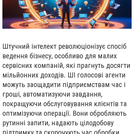
Штучний інтелект революціонізує спосіб
ведення бізнесу, особливо для малих
сервісних компаній, які прагнуть досягти
мільйонних доходів. ШІ голосові агенти
можуть заощадити підприємствам час і
гроші, автоматизуючи завдання,
покращуючи обслуговування клієнтів та
оптимізуючи операції. Вони обробляють
рутинні запити, надають цілодобову
підтримку та скорочують час обробки