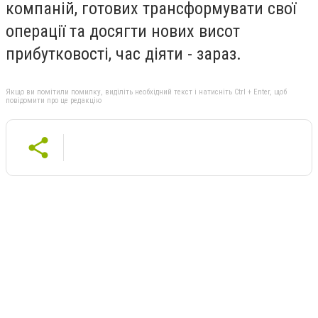
компаній, готових трансформувати свої
операції та досягти нових висот
прибутковості, час діяти - зараз.
Якщо ви помітили помилку, виділіть необхідний текст і натисніть Ctrl + Enter, щоб
повідомити про це редакцію