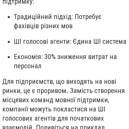
підтримку:
Традиційний підхід
: Потребує
фахівців різних мов
ШІ голосові агенти
: Єдина ШІ система
Економія
: 30% зниження витрат на
персонал
Для підприємств, що виходять на нові
ринки, це є проривом. Замість створення
місцевих команд мовної підтримки,
компанії можуть покластися на ШІ
голосових агентів для початкових
взаємодій. Подивіться на приклад