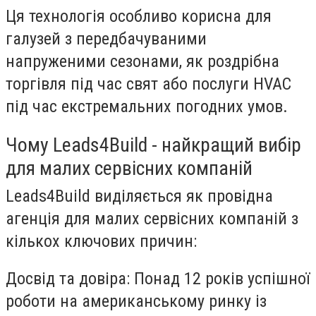
Ця технологія особливо корисна для
галузей з передбачуваними
напруженими сезонами, як роздрібна
торгівля під час свят або послуги HVAC
під час екстремальних погодних умов.
Чому Leads4Build - найкращий вибір
для малих сервісних компаній
Leads4Build
виділяється як провідна
агенція для малих сервісних компаній з
кількох ключових причин:
Досвід та довіра
: Понад 12 років успішної
роботи на американському ринку із