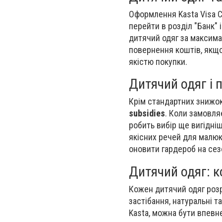
Оформлення Kasta Visa C
перейти в розділ "Банк" 
дитячий одяг за максима
повернення коштів, якщо
якістю покупки.
Дитячий одяг і п
Крім стандартних знижо
subsidies
. Коли замовля
робить вибір ще вигідні
якісних речей для малюк
оновити гардероб на сезо
Дитячий одяг: к
Кожен дитячий одяг розр
застібання, натуральні 
Kasta, можна бути впевн