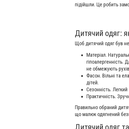
підійшли. Це робить за
Дитячий одяг: 
Щоб дитячий одяг був не
Матеріал. Натураль
гіпоалергенність. Д
не обмежують рухів
Фасон. Вільні та ел
дітей.
Сезонність. Легкий 
Практичність. Зруч
Правильно обраний дитяч
що малюк одягнений безп
Дитячий одяг та