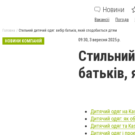
Новини
Вакансії
Погода
Головна
Стильний дитячий одяг: вибір батьків, який сподобається дітям
09:30, 3 вересня 2025 р.
НОВИНИ КОМПАНІЙ
Стильний
батьків,
Дитячий одяг на Kas
Дитячий одяг: як о
Дитячий одяг та Ka
Дитячий одяг і прое