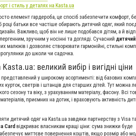
рт і стиль у деталях на Kasta.ua
осто елемент гардероба, це спосіб забезпечити комфорт, б
5 році батьки все частіше обирають дитячий одяг, який поє
дизайн. Важливо, щоб він не лише подобався дітям, а й від
алергенним, зручним у носінні та догляді. Сучасний
дитячий
их малюків і дозволяє створювати гармонійні, стильні ком
 прогулянки до школи чи садочка.
Kasta.ua: великий вибір і вигідні ціни
представлений у широкому асортименті: від базових компл
 курток, светрів і штанців для старших дітей. Тут можна л
ого сезону та віку, з урахуванням матеріалу, фасону. Всі т
матеріалів, приємних на дотик, і враховують активність ди
яти дитячий одяг на Kasta.ua завдяки партнерству з Visa т
sa Card
відкриває власникам кращі ціни: сума знижки буде
абезпечує миттєве повернення коштів, якщо розмір або мо