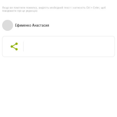
Якщо ви помітили помилку, виділіть необхідний текст і натисніть Ctrl + Enter, щоб
повідомити про це редакцію
Ефименко Анастасия