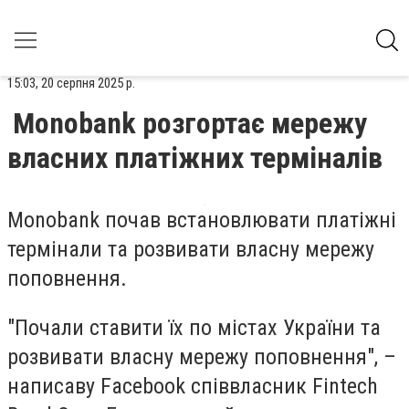
15:03, 20 серпня 2025 р.
Monobank розгортає мережу
власних платіжних терміналів
Monobank почав встановлювати платіжні
термінали та розвивати власну мережу
поповнення.
"Почали ставити їх по містах України та
розвивати власну мережу поповнення", –
написав
у Facebook співвласник Fintech