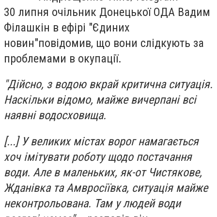
30 липня очільник Донецької ОДА Вадим
Філашкін в ефірі "Єдиних
новин"
повідомив
, що вони слідкують за
проблемами в окупації.
"Дійсно, з водою вкрай критична ситуація.
Наскільки відомо, майже вичерпані всі
наявні водосховища.
[...] У великих містах ворог намагається
хоч імітувати роботу щодо постачання
води. Але в маленьких, як-от Чистякове,
Жданівка та Амвросіївка, ситуація майже
неконтрольована. Там у людей води