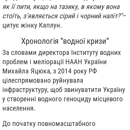
як її пити, якщо на тазику, в якому вона
стоїть, з’являється сірий і чорний наліт?"
–
цитує жінку Каплун.
Хронологія "водної кризи"
За словами директора Інституту водних
проблем і меліорації НААН України
Михайла Яцюка, з 2014 року РФ
цілеспрямовано руйнувала
інфраструктуру, щоб звинуватити Україну
у створенні водного геноциду місцевого
населення.
До початку повномасштабного