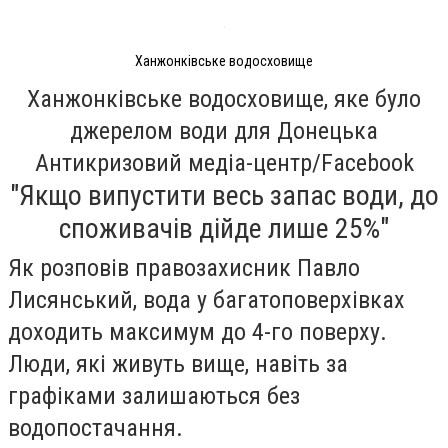
Ханжонківське водосховище
Ханжонківське водосховище, яке було
джерелом води для Донецька
Антикризовий медіа-центр/Facebook
"Якщо випустити весь запас води, до
споживачів дійде лише 25%"
Як розповів правозахисник Павло
Лисянський, вода у багатоповерхівках
доходить максимум до 4-го поверху.
Люди, які живуть вище, навіть за
графіками залишаються без
водопостачання.