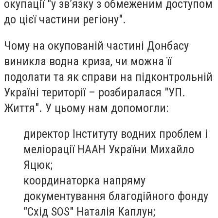
окупації "у зв’язку з обмеженим доступом
до цієї частини регіону".
Чому на окупованій частині Донбасу
виникла водна криза, чи можна її
подолати та як справи на підконтрольній
Україні території – розбиралася "УП.
Життя". У цьому нам допомогли:
директор Інституту водних проблем і
меліорації НААН України Михайло
Яцюк;
координаторка напряму
документування благодійного фонду
"Схід SOS" Наталія Каплун;