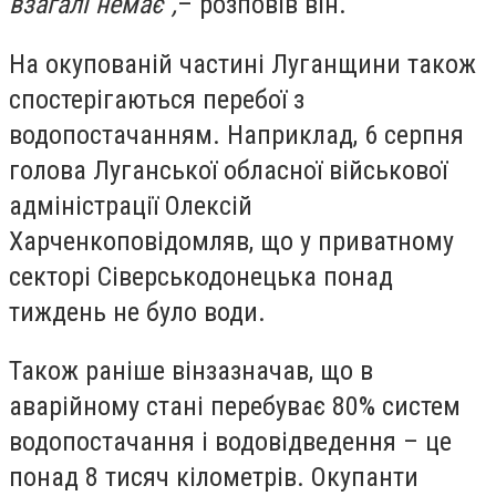
взагалі немає",
– розповів він.
На окупованій частині Луганщини також
спостерігаються перебої з
водопостачанням. Наприклад, 6 серпня
голова Луганської обласної військової
адміністрації Олексій
Харченко
повідомляв
, що у приватному
секторі Сіверськодонецька понад
тиждень не було води.
Також раніше він
зазначав
, що в
аварійному стані перебуває 80% систем
водопостачання і водовідведення – це
понад 8 тисяч кілометрів. Окупанти