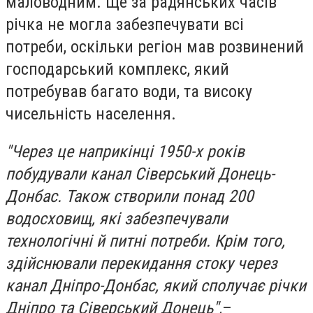
маловодним. Ще за радянських часів
річка не могла забезпечувати всі
потреби, оскільки регіон мав розвинений
господарський комплекс, який
потребував багато води, та високу
чисельність населення.
"Через це наприкінці 1950-х років
побудували канал Сіверський Донець-
Донбас. Також створили понад 200
водосховищ, які забезпечували
технологічні й питні потреби. Крім того,
здійснювали перекидання стоку через
канал Дніпро-Донбас, який сполучає річки
Дніпро та Сіверський Донець",
–