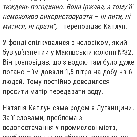
тиждень погодинно. Вона іржава, а тому її
неможливо використовувати – ні пити, ні
митися, ні прати",
– переповідає Каплун.
У фонді спілкувалися з чоловіком, який
був ув’язнений у Макіївській колонії №32.
Він розповідав, що з водою там було дуже
погано – їм давали 1,5 літра на добу на 6
людей. Тому постійно доводилося
просити матір передавати воду.
Наталія Каплун сама родом з Луганщини.
За її словами, проблема з
водопостачання у промислові міста,