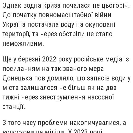
Однак водна криза почалася не цьогоріч.
До початку повномасштабної війни
Україна постачала воду на окуповані
території, та через обстріли це стало
неможливим.
Ще у березні 2022 року російське медіа із
посиланням на так званого мера
Донецька повідомляло, що запасів води у
міста залишалося не більш як на два
тижні через знеструмлення насосної
станції.
З того часу проблеми накопичувалися, а
водосховища міліли. У 2023 році