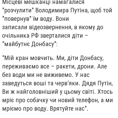
Місцеві мешканці намагалися
"розчулити" Володимира Путіна, щоб той
"повернув" їм воду. Вони
записали відеозвернення, в якому до
очільника РФ зверталися діти –
"майбутнє Донбасу":
"Мій кран мовчить. Ми, діти Донбасу,
переживаємо все – ракети, дрони. Але
без води ми не виживемо. У нас
заведуться воші та черв’яки. Дядя Путін,
Ви ж найголовніший у цьому світі. Хтось
мріє про собачку чи новий телефон, а ми
мріємо про воду. Врятуйте нас".