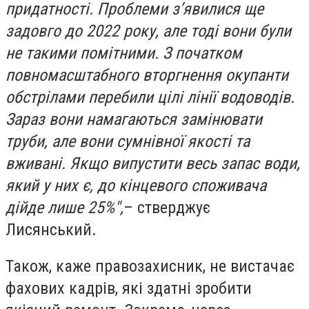
придатності. Проблеми з’явилися ще
задовго до 2022 року, але тоді вони були
не такими помітними. З початком
повномасштабного вторгнення окупанти
обстрілами перебили цілі лінії водоводів.
Зараз вони намагаються замінювати
труби, але вони сумнівної якості та
вживані. Якщо випустити весь запас води,
який у них є, до кінцевого споживача
дійде лише 25%",
– стверджує
Лисянський.
Також, каже правозахисник, не вистачає
фахових кадрів, які здатні зробити