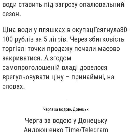
води ставить під загрозу опалювальний
сезон.
Ціна води у пляшках в окупації
сягнула
80-
100 рублів за 5 літрів
. Через збитковість
торгівлі точки продажу почали масово
закриватися. А згодом
самопроголошеній владі довелося
врегульовувати ціну – принаймні, на
словах.
Черга за водою, Донецьк
Черга за водою у Донецьку
Андрющенко Time/Telegram