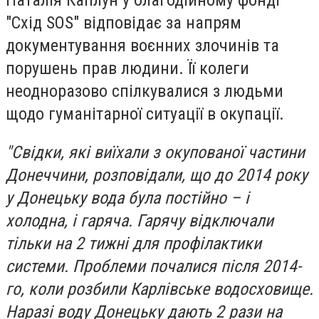
"Схід SOS" відповідає за напрям
документування воєнних злочинів та
порушень прав людини. Її колеги
неодноразово спілкувалися з людьми
щодо гуманітарної ситуації в окупації.
"Свідки, які виїхали з окупованої частини
Донеччини, розповідали, що до 2014 року
у Донецьку вода була постійно – і
холодна, і гаряча. Гарячу відключали
тільки на 2 тижні для профілактики
системи. Проблеми почалися після 2014-
го, коли розбили Карлівське водосховище.
Наразі воду Донецьку дають 2 рази на