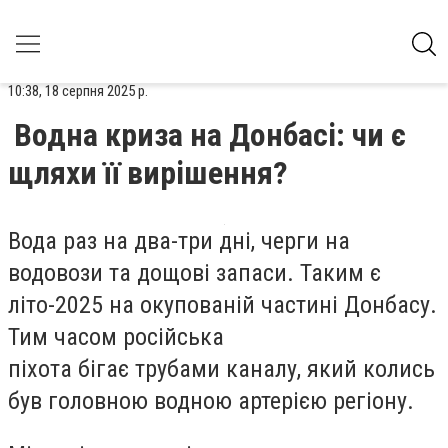
10:38, 18 серпня 2025 р.
Водна криза на Донбасі: чи є
щляхи її вирішення?
Вода раз на два-три дні, черги на
водовози та дощові запаси. Таким є
літо-2025 на окупованій частині Донбасу.
Тим часом російська
піхота бігає трубами каналу, який колись
був головною водною артерією регіону.