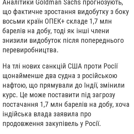
Аналітики Goldman Sachs прогнозують,
що фактичне зростання видобутку з боку
восьми країн ОПЕК+ складе 1,7 млн
барелів на добу, тоді як інші члени
знизили видобуток після попереднього
перевиробництва.
На тлі нових санкцій США проти Росії
щонайменше два судна з російською
нафтою, що прямували до Індії, змінили
курс. Це може поставити під загрозу
постачання 1,7 млн барелів на добу, хоча
індійська влада заявила про
продовження закупівель у Росії.