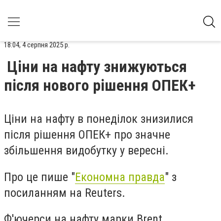
18:04, 4 серпня 2025 р.
Ціни на нафту знижуються
після нового рішення ОПЕК+
Ціни на нафту в понеділок знизилися
після рішення ОПЕК+ про значне
збільшення видобутку у вересні.
Про це пише "
Економна правда
" з
посиланням на Reuters.
Ф'ючерси на нафту марки Brent