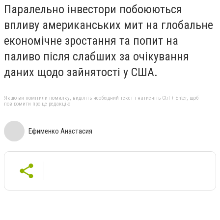
Паралельно інвестори побоюються
впливу американських мит на глобальне
економічне зростання та попит на
паливо після слабших за очікування
даних щодо зайнятості у США.
Якщо ви помітили помилку, виділіть необхідний текст і натисніть Ctrl + Enter, щоб
повідомити про це редакцію
Ефименко Анастасия