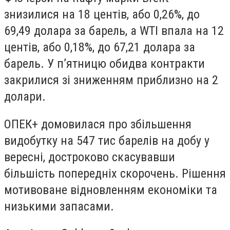
знизилися на 18 центів, або 0,26%, до
69,49 долара за барель, а WTI впала на 12
центів, або 0,18%, до 67,21 долара за
барель. У п’ятницю обидва контракти
закрилися зі зниженням приблизно на 2
долари.
ОПЕК+ домовилася про збільшення
видобутку на 547 тис барелів на добу у
вересні, достроково скасувавши
більшість попередніх скорочень. Рішення
мотивоване відновленням економіки та
низькими запасами.