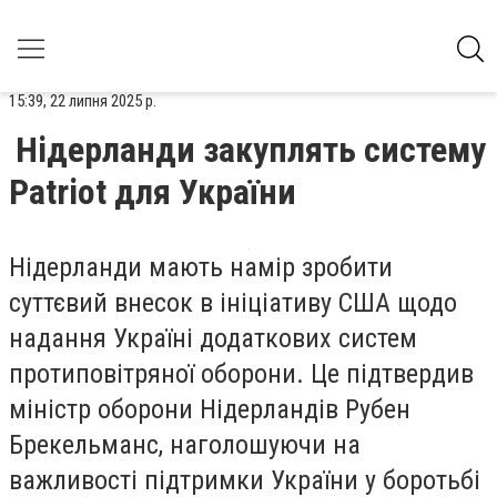
15:39, 22 липня 2025 р.
Нідерланди закуплять систему
Patriot для України
Нідерланди мають намір зробити
суттєвий внесок в ініціативу США щодо
надання Україні додаткових систем
протиповітряної оборони. Це підтвердив
міністр оборони Нідерландів Рубен
Брекельманс, наголошуючи на
важливості підтримки України у боротьбі