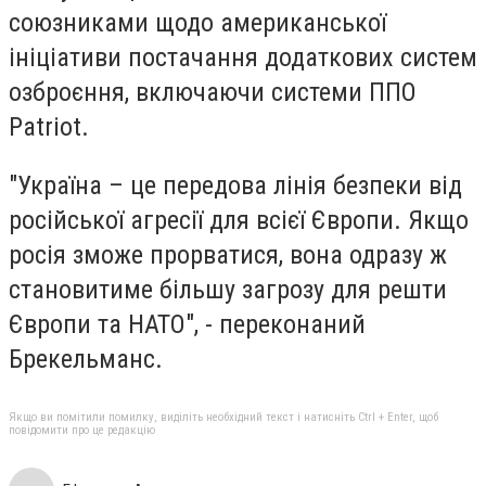
союзниками щодо американської
ініціативи постачання додаткових систем
озброєння, включаючи системи ППО
Patriot.
"Україна – це передова лінія безпеки від
російської агресії для всієї Європи. Якщо
росія зможе прорватися, вона одразу ж
становитиме більшу загрозу для решти
Європи та НАТО", - переконаний
Брекельманс.
Якщо ви помітили помилку, виділіть необхідний текст і натисніть Ctrl + Enter, щоб
повідомити про це редакцію