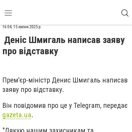
16:04, 15 липня 2025 р.
Деніс Шмигаль написав заяву
про відставку
Прем'єр-міністр
Денис Шмигаль
написав
заяву про відставку.
Він повідомив про це у Telegram, передає
gazeta.ua
.
"Дякую нашим захисникам та