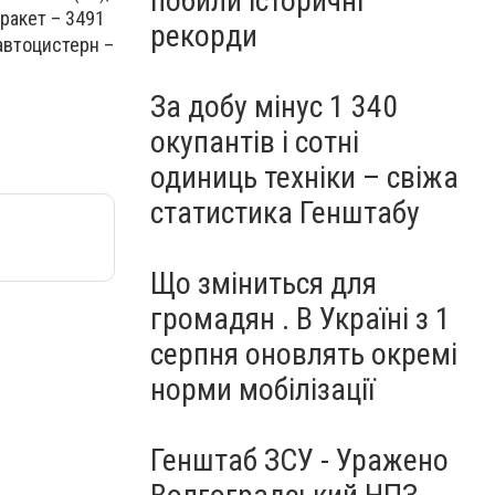
побили історичні
 ракет – 3491
рекорди
а автоцистерн –
За добу мінус 1 340
окупантів і сотні
одиниць техніки – свіжа
статистика Генштабу
Що зміниться для
громадян . В Україні з 1
серпня оновлять окремі
норми мобілізації
Генштаб ЗСУ - Уражено