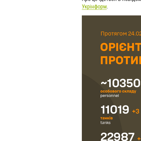
Укрінформ
.