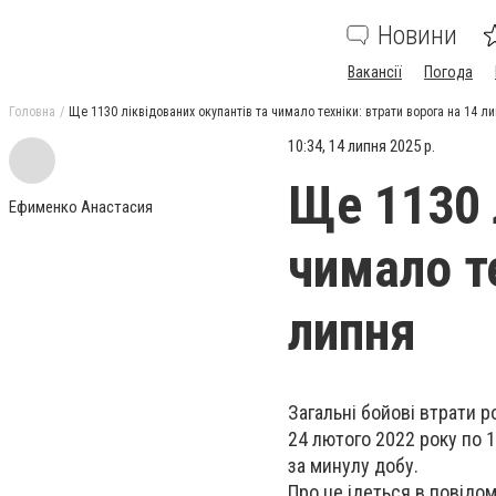
Новини
Вакансії
Погода
Головна
Ще 1130 ліквідованих окупантів та чимало техніки: втрати ворога на 14 л
10:34, 14 липня 2025 р.
Ще 1130 
Ефименко Анастасия
чимало те
липня
Загальні бойові втрати р
24 лютого 2022 року по 1
за минулу добу.
Про це ідеться в повідо