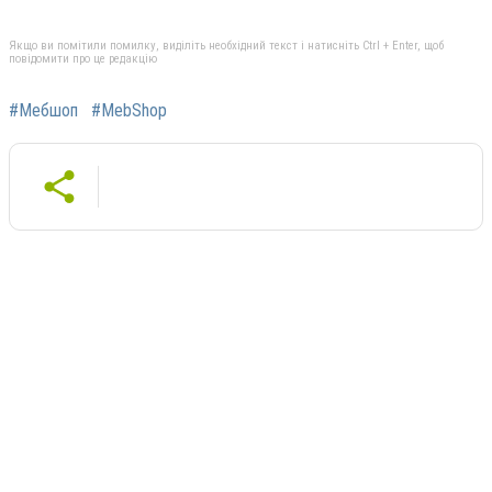
Якщо ви помітили помилку, виділіть необхідний текст і натисніть Ctrl + Enter, щоб
повідомити про це редакцію
#Мебшоп
#MebShop