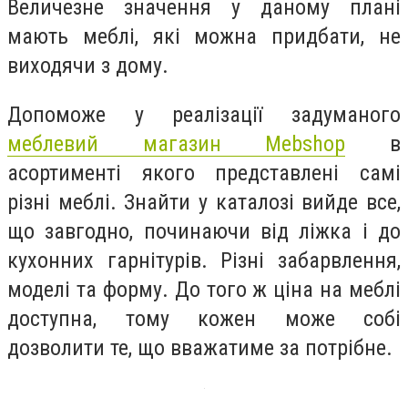
Величезне значення у даному плані
мають меблі, які можна придбати, не
виходячи з дому.
Допоможе у реалізації задуманого
меблевий магазин Mebshop
в
асортименті якого представлені самі
різні меблі. Знайти у каталозі вийде все,
що завгодно, починаючи від ліжка і до
кухонних гарнітурів. Різні забарвлення,
моделі та форму. До того ж ціна на меблі
доступна, тому кожен може собі
дозволити те, що вважатиме за потрібне.