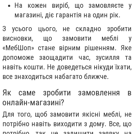
На кожен виріб, що замовляєте у
магазині, діє гарантія на один рік.
З усього цього, не складно зробити
висновки, що замовити меблі у
«МебШоп» стане вірним рішенням. Яке
допоможе заощадити час, зусилля та
навіть кошти. Не доведеться нікуди їхати,
все знаходиться набагато ближче.
Як саме зробити замовлення в
онлайн-магазині?
Для того, щоб замовити якісні меблі, не
потрібно навіть виходити з дому. Все, що
потрібно, так це залишити заявку на