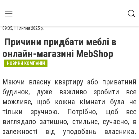
09:35, 11 липня 2025 р.
Причини придбати меблі в
онлайн-магазині MebShop
НОВИНИ КОМПАНІЙ
Маючи власну квартиру або приватний
будинок, дуже важливо зробити все
можливе, щоб кожна кімнати була не
тільки зручною. Потрібно, щоб все
виглядало затишно, стильне, сучасно, в
залежності від уподобань власника.