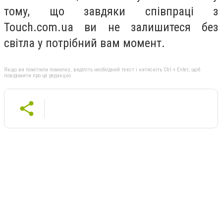
тому, що завдяки співпраці з
Touch.com.ua ви не залишитеся без
світла у потрібний вам момент.
Якщо ви помітили помилку, виділіть необхідний текст і натисніть Ctrl + Enter, щоб
повідомити про це редакцію