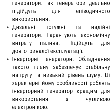
генератори. Такі генератори ідеально
підійдуть для епізодичного
використання.
Дизельні потужні та надійні
генератори. Гарантують економічну
витрату палива. Підійдуть для
довготривалої експлуатації.
Інверторні генератори. Обладнання
такого плану забезпечує стабільну
напругу та низький рівень шуму. Ці
характерні йому особливості роблять
інверторний генератор кращим для
використання з чутливою
електронікою.