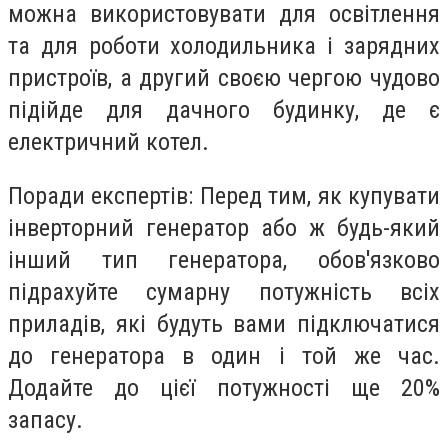
можна використовувати для освітлення
та для роботи холодильника і зарядних
пристроїв, а другий своєю чергою чудово
підійде для дачного будинку, де є
електричний котел.
Поради експертів: Перед тим, як купувати
інверторний генератор або ж будь-який
інший тип генератора, обов'язково
підрахуйте сумарну потужність всіх
приладів, які будуть вами підключатися
до генератора в один і той же час.
Додайте до цієї потужності ще 20%
запасу.