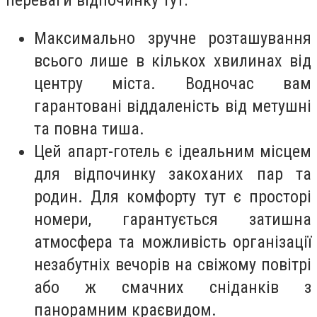
Максимально зручне розташування
всього лише в кількох хвилинах від
центру міста. Водночас вам
гарантовані віддаленість від метушні
та повна тиша.
Цей апарт-готель є ідеальним місцем
для відпочинку закоханих пар та
родин. Для комфорту тут є просторі
номери, гарантується затишна
атмосфера та можливість організації
незабутніх вечорів на свіжому повітрі
або ж смачних сніданків з
панорамним краєвидом.