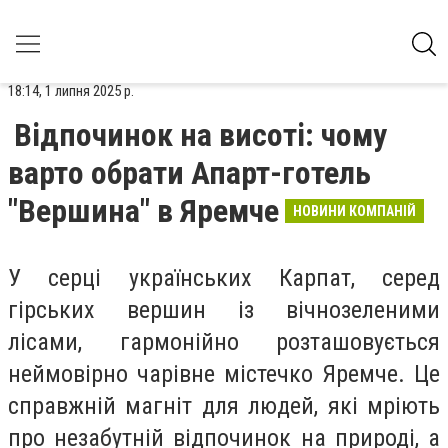
18:14, 1 липня 2025 р.
Відпочинок на висоті: чому
варто обрати Апарт-готель
"Вершина" в Яремче
НОВИНИ КОМПАНІЙ
У серці українських Карпат, серед
гірських вершин із вічнозеленими
лісами, гармонійно розташовується
неймовірно чарівне містечко Яремче. Це
справжній магніт для людей, які мріють
про незабутній відпочинок на природі, а