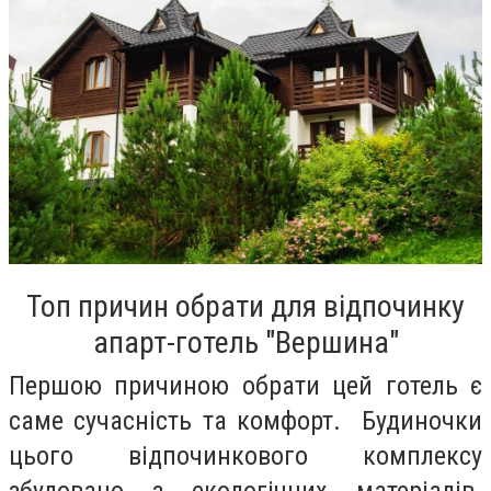
Топ причин обрати для відпочинку
апарт-готель "Вершина"
Першою причиною обрати цей готель є
саме сучасність та комфорт. Будиночки
цього відпочинкового комплексу
збудовано з екологічних матеріалів.