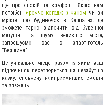
ще про спокій та комфорт. Якщо вам
потрібен
Яремче котедж з чаном
чи ви
мрієте про будиночок в Карпатах, де
зможете гарно відпочити від буденної
метушні та шуму великого міста,
запрошуємо вас в апарт-готель
"Вершина".
Це унікальне місце, разом із яким ваш
відпочинок перетвориться на незабутню
казку, сповнену найприємніших емоцій
та вражень.