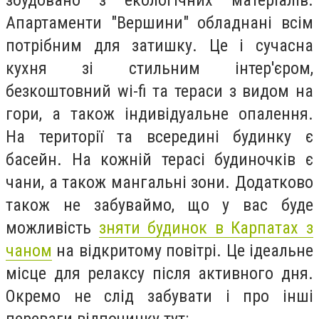
Апартаменти "Вершини" обладнані всім
потрібним для затишку. Це і сучасна
кухня зі стильним інтер'єром,
безкоштовний wi-fi та тераси з видом на
гори, а також індивідуальне опалення.
На території та всередині будинку є
басейн. На кожній терасі будиночків є
чани, а також мангальні зони. Додатково
також не забуваймо, що у вас буде
можливість
зняти будинок в Карпатах з
чаном
на відкритому повітрі. Це ідеальне
місце для релаксу після активного дня.
Окремо не слід забувати і про інші
переваги відпочинку тут: