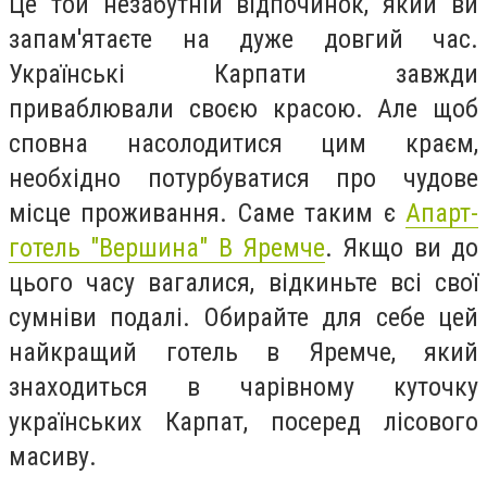
Це той незабутній відпочинок, який ви
запам'ятаєте на дуже довгий час.
Українські Карпати завжди
приваблювали своєю красою. Але щоб
сповна насолодитися цим краєм,
необхідно потурбуватися про чудове
місце проживання. Саме таким є
Апарт-
готель "Вершина" В Яремче
. Якщо ви до
цього часу вагалися, відкиньте всі свої
сумніви подалі. Обирайте для себе цей
найкращий готель в Яремче, який
знаходиться в чарівному куточку
українських Карпат, посеред лісового
масиву.