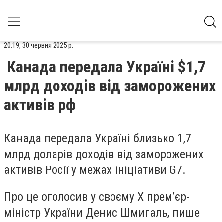
20:19, 30 червня 2025 р.
Канада передала Україні $1,7
млрд доходів від заморожених
активів рф
Канада передала Україні близько 1,7
млрд доларів доходів від заморожених
активів Росії у межах ініціативи G7.
Про це оголосив у своєму X прем’єр-
міністр України Денис Шмигаль, пише