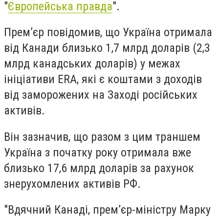
"
Європейська правда
".
Прем’єр повідомив, що Україна отримала
від Канади близько 1,7 млрд доларів (2,3
млрд канадських доларів) у межах
ініціативи ERA, які є коштами з доходів
від заморожених на Заході російських
активів.
Він зазначив, що разом з цим траншем
Україна з початку року отримала вже
близько 17,6 млрд доларів за рахунок
знерухомлених активів РФ.
"Вдячний Канаді, прем’єр-міністру Марку