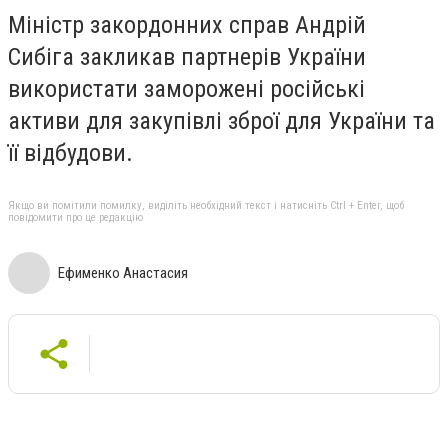
Міністр закордонних справ Андрій
Сибіга закликав партнерів України
використати заморожені російські
активи для закупівлі зброї для України та
її відбудови.
Якщо ви помітили помилку, виділіть необхідний текст і натисніть Ctrl + Enter, щоб
повідомити про це редакцію
Ефименко Анастасия