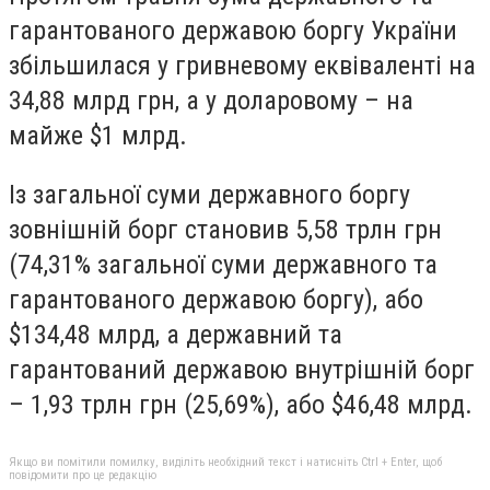
гарантованого державою боргу України
збільшилася у гривневому еквіваленті на
34,88 млрд грн, а у доларовому – на
майже $1 млрд.
Із загальної суми державного боргу
зовнішній борг становив 5,58 трлн грн
(74,31% загальної суми державного та
гарантованого державою боргу), або
$134,48 млрд, а державний та
гарантований державою внутрішній борг
– 1,93 трлн грн (25,69%), або $46,48 млрд.
Якщо ви помітили помилку, виділіть необхідний текст і натисніть Ctrl + Enter, щоб
повідомити про це редакцію