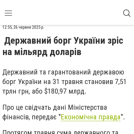
12:55, 26 червня 2025 р.
Державний борг України зріс
на мільярд доларів
Державний та гарантований державою
борг України на 31 травня становив 7,51
трлн грн, або $180,97 млрд.
Про це
свідчать
дані Міністерства
фінансів, передає "
Економічна правда
".
Протягом травня сума державного та