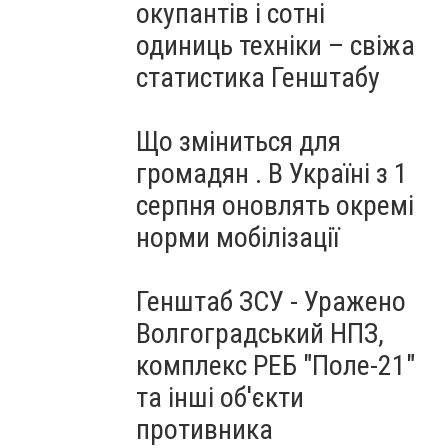
окупантів і сотні
одиниць техніки – свіжа
статистика Генштабу
Що зміниться для
громадян . В Україні з 1
серпня оновлять окремі
норми мобілізації
Генштаб ЗСУ - Уражено
Волгоградський НПЗ,
комплекс РЕБ "Поле-21"
та інші об'єкти
противника