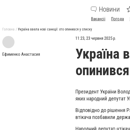
Новини
Вакансії
Погода
Головна
Україна ввела нові санкції: хто опинився у списку
11:23, 23 червня 2025 р.
Україна в
Ефименко Анастасия
опинився
Президент України
Воло
яких народний депутат У
Відповідно до рішення Р
втікача позбавили держа
Народний депутат-утікач 