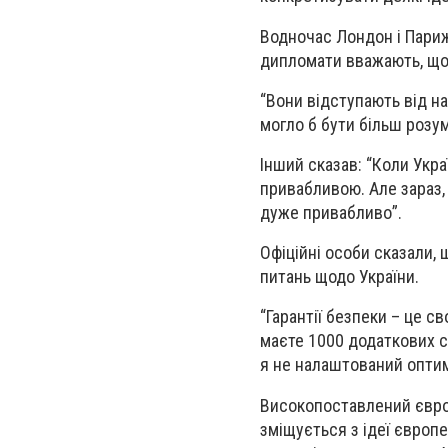
Водночас Лондон і Париж
дипломати вважають, що 
“Вони відступають від на
могло б бути більш розу
Інший сказав: “Коли Укра
привабливою. Але зараз, 
дуже привабливо”.
Офіційні особи сказали, 
питань щодо України.
“Гарантії безпеки – це с
маєте 1000 додаткових с
я не налаштований оптим
Високопоставлений європ
зміщується з ідеї європе