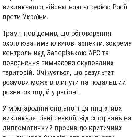
викликаного військовою агресією Росії
проти України.
Трамп повідомив, що обговорення
охоплюватиме ключові аспекти, зокрема
контроль над Запорізькою АЕС та
повернення тимчасово окупованих
територій. Очікується, що результат
розмови може вплинути на подальший
розвиток подій у регіоні.
У міжнародній спільноті ця ініціатива
викликала різні реакції: від сподівань на
дипломатичний прорив до критичних