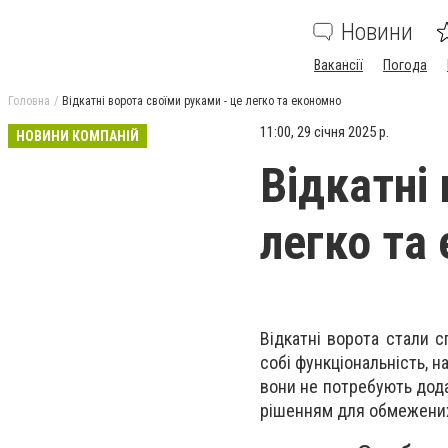
Новини
Вакансії
Погода
Головна
Відкатні ворота своїми руками - це легко та економно
11:00, 29 січня 2025 р.
НОВИНИ КОМПАНІЙ
Відкатні
легко та
Відкатні ворота стали 
собі функціональність, н
вони не потребують дода
рішенням для обмежених