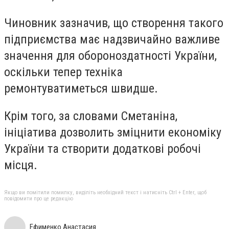
Чиновник зазначив, що створення такого
підприємства має надзвичайно важливе
значення для обороноздатності України,
оскільки тепер техніка
ремонтуватиметься швидше.
Крім того, за словами Сметаніна,
ініціатива дозволить зміцнити економіку
України та створити додаткові робочі
місця.
Якщо ви помітили помилку, виділіть необхідний текст і натисніть Ctrl + Enter, щоб
повідомити про це редакцію
Ефименко Анастасия