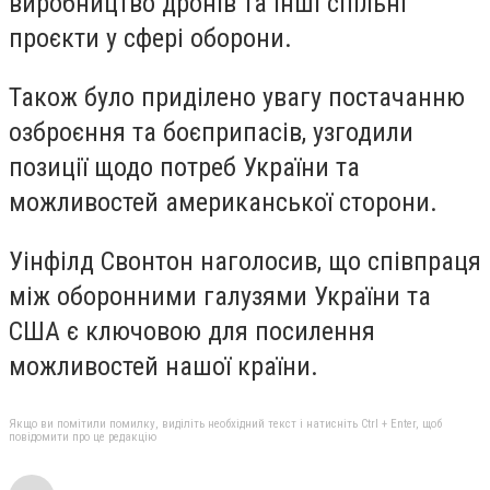
виробництво дронів та інші спільні
проєкти у сфері оборони.
Також було приділено увагу постачанню
озброєння та боєприпасів, узгодили
позиції щодо потреб України та
можливостей американської сторони.
Уінфілд Свонтон наголосив, що співпраця
між оборонними галузями України та
США є ключовою для посилення
можливостей нашої країни.
Якщо ви помітили помилку, виділіть необхідний текст і натисніть Ctrl + Enter, щоб
повідомити про це редакцію