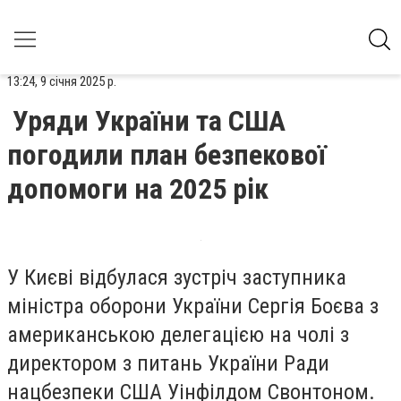
13:24, 9 січня 2025 р.
Уряди України та США
погодили план безпекової
допомоги на 2025 рік
У Києві відбулася зустріч заступника
міністра оборони України Сергія Боєва з
американською делегацією на чолі з
директором з питань України Ради
нацбезпеки США Уінфілдом Свонтоном.