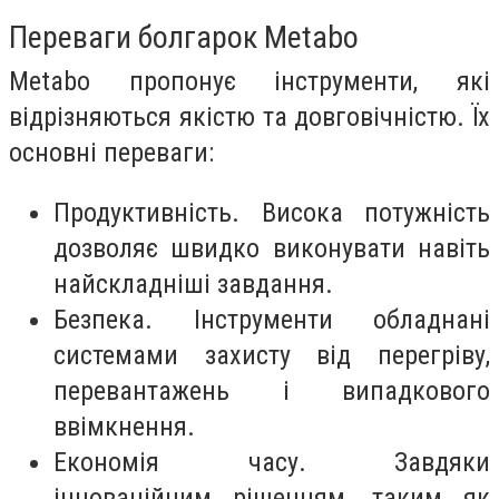
Переваги болгарок Metabo
Metabo пропонує інструменти, які
відрізняються якістю та довговічністю. Їх
основні переваги:
Продуктивність. Висока потужність
дозволяє швидко виконувати навіть
найскладніші завдання.
Безпека. Інструменти обладнані
системами захисту від перегріву,
перевантажень і випадкового
ввімкнення.
Економія часу. Завдяки
інноваційним рішенням, таким як