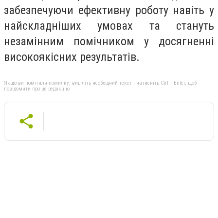
забезпечуючи ефективну роботу навіть у
найскладніших умовах та стануть
незамінним помічником у досягненні
високоякісних результатів.
Якщо ви помітили помилку, виділіть необхідний текст і натисніть Ctrl + Enter, щоб
повідомити про це редакцію