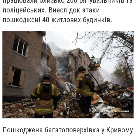
працювали близько 200 рятувальників та
поліцейських. Внаслідок атаки
пошкоджені 40 житлових будинків.
Пошкоджена багатоповерхівка у Кривому