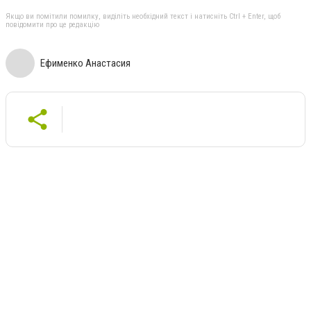
Якщо ви помітили помилку, виділіть необхідний текст і натисніть Ctrl + Enter, щоб
повідомити про це редакцію
Ефименко Анастасия