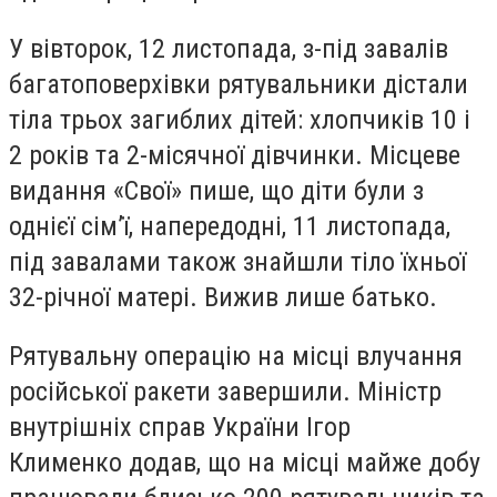
У вівторок, 12 листопада, з-під завалів
багатоповерхівки рятувальники дістали
тіла трьох загиблих дітей: хлопчиків 10 і
2 років та 2-місячної дівчинки. Місцеве
видання «Свої» пише, що діти були з
однієї сім’ї, напередодні, 11 листопада,
під завалами також знайшли тіло їхньої
32-річної матері. Вижив лише батько.
Рятувальну операцію на місці влучання
російської ракети завершили. Міністр
внутрішніх справ України Ігор
Клименко додав, що на місці майже добу