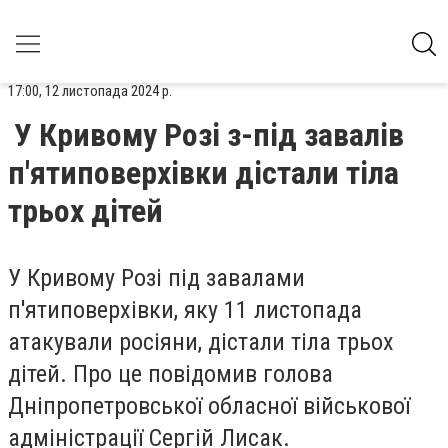
17:00, 12 листопада 2024 р.
У Кривому Розі з-під завалів
п'ятиповерхівки дістали тіла
трьох дітей
У Кривому Розі під завалами
п'ятиповерхівки, яку 11 листопада
атакували росіяни, дістали тіла трьох
дітей. Про це повідомив голова
Дніпропетровської обласної військової
адміністрації Сергій Лисак.