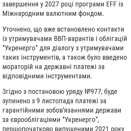
завершення у 2027 році програми EFF із
Міжнародним валютним фондом.
Уточнено, що вже встановлено контакти
із утримувачами ВВП-варантів і облігацій
"Укренерго" для діалогу з утримувачами
таких інструментів, а також було введено
мораторій на державні платежі за
відповідними інструментами.
Згідно з постановою уряду №977, буде
зупинено з 9 листопада платежі за
гарантійними зобов'язаннями держави
за єврооблігаціями "Укренерго",
першопочатково випущеними 2021 року