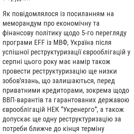
Як повідомлялося із посиланням на
меморандум про економічну та
фінансову політику щодо 5-го перегляду
програми EFF із МВФ, Україна після
успішної реструктуризації єврооблігацій у
серпні цього року має намір також
провести реструктуризацію ще низки
зобов'язань, що залишаються, перед
приватними кредиторами, зокрема щодо
ВВП-варантів та гарантованих державою
єврооблігацій НЕК "Укренерго", а також
допускає ще одну реструктуризацію за
потреби ближче до кінця терміну