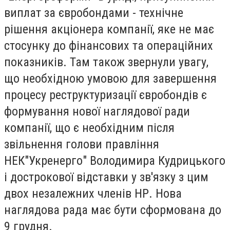
виплат за євробондами - технічне
рішення акціонера компанії, яке не має
стосунку до фінансових та операційних
показників. Там також звернули увагу,
що необхідною умовою для завершення
процесу реструктуризації євробондів є
формування нової наглядової ради
компанії, що є необхідним після
звільнення голови правління
НЕК"Укренерго" Володимира Кудрицького
і дострокової відставки у зв'язку з цим
двох незалежних членів НР. Нова
наглядова рада має бути сформована до
9 грудня.