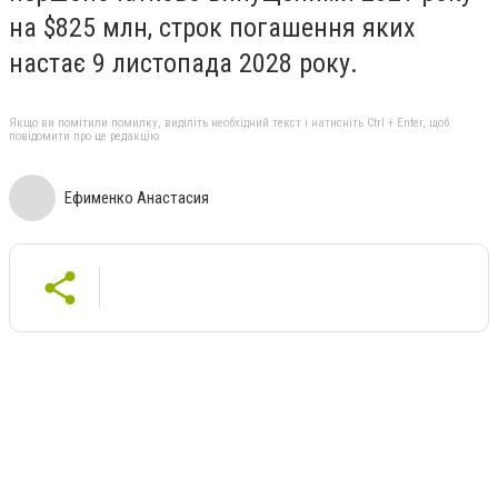
на $825 млн, строк погашення яких
настає 9 листопада 2028 року.
Якщо ви помітили помилку, виділіть необхідний текст і натисніть Ctrl + Enter, щоб
повідомити про це редакцію
Ефименко Анастасия