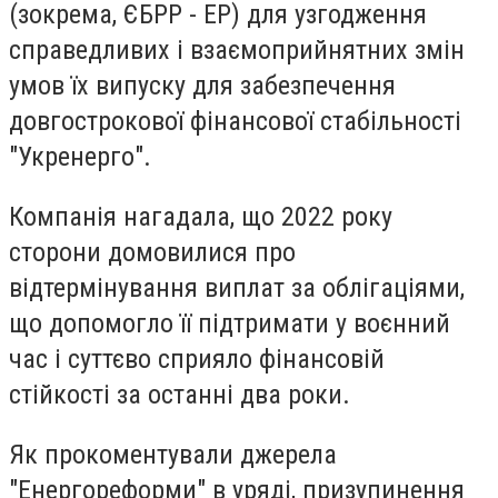
(зокрема, ЄБРР - ЕР) для узгодження
справедливих і взаємоприйнятних змін
умов їх випуску для забезпечення
довгострокової фінансової стабільності
"Укренерго".
Компанія нагадала, що 2022 року
сторони домовилися про
відтермінування виплат за облігаціями,
що допомогло її підтримати у воєнний
час і суттєво сприяло фінансовій
стійкості за останні два роки.
Як прокоментували джерела
"Енергореформи" в уряді, призупинення