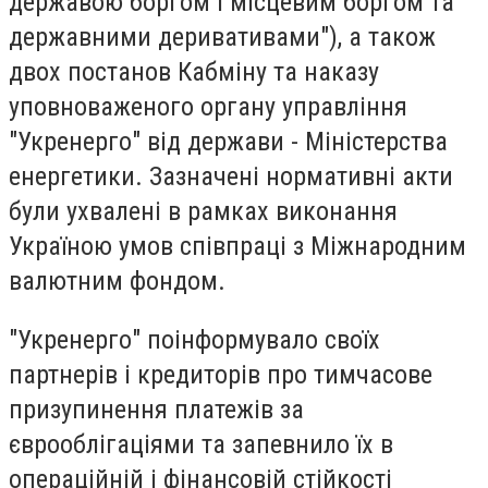
державою боргом і місцевим боргом та
державними деривативами"), а також
двох постанов Кабміну та наказу
уповноваженого органу управління
"Укренерго" від держави - Міністерства
енергетики. Зазначені нормативні акти
були ухвалені в рамках виконання
Україною умов співпраці з Міжнародним
валютним фондом.
"Укренерго" поінформувало своїх
партнерів і кредиторів про тимчасове
призупинення платежів за
єврооблігаціями та запевнило їх в
операційній і фінансовій стійкості