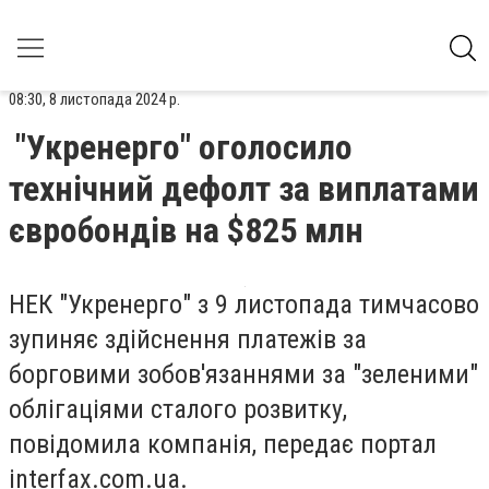
08:30, 8 листопада 2024 р.
"Укренерго" оголосило
технічний дефолт за виплатами
євробондів на $825 млн
НЕК "Укренерго" з 9 листопада тимчасово
зупиняє здійснення платежів за
борговими зобов'язаннями за "зеленими"
облігаціями сталого розвитку,
повідомила компанія, передає портал
interfax.com.ua.