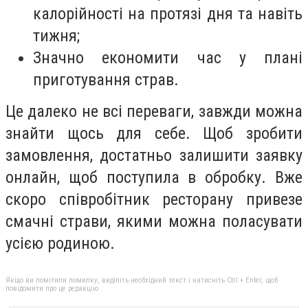
калорійності на протязі дня та навіть
тижня;
Значно економити час у плані
приготування страв.
Це далеко не всі переваги, завжди можна
знайти щось для себе. Щоб зробити
замовлення, достатньо залишити заявку
онлайн, щоб поступила в обробку. Вже
скоро співробітник ресторану привезе
смачні страви, якими можна поласувати
усією родиною.
Якщо ви помітили помилку, виділіть необхідний текст і натисніть Ctrl + Enter, щоб
повідомити про це редакцію