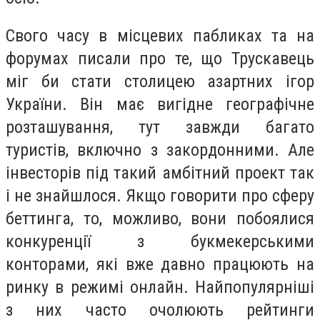
Свого часу в місцевих пабликах та на
форумах писали про те, що Трускавець
міг би стати столицею азартних ігор
України. Він має вигідне географічне
розташування, тут завжди багато
туристів, включно з закордонними. Але
інвесторів під такий амбітний проект так
і не знайшлося. Якщо говорити про сферу
беттинга, то, можливо, вони побоялися
конкуренції з букмекерськими
конторами, які вже давно працюють на
ринку в режимі онлайн. Найпопулярніші
з них часто очолюють рейтинги