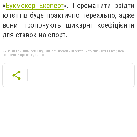
«
Букмекер Експерт
». Переманити звідти
клієнтів буде практично нереально, адже
вони пропонують шикарні коефіцієнти
для ставок на спорт.
Якщо ви помітили помилку, виділіть необхідний текст і натисніть Ctrl + Enter, щоб
повідомити про це редакцію