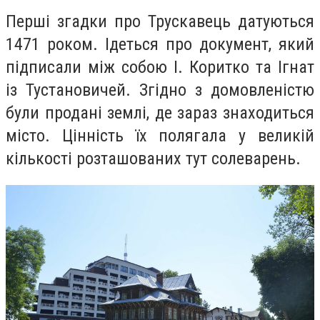
Перші згадки про Трускавець датуються
1471 роком. Ідеться про документ, який
підписали між собою І. Коритко та Ігнат
із Тустановичей. Згідно з домовленістю
були продані землі, де зараз знаходиться
місто. Цінність їх полягала у великій
кількості розташованих тут солеварень.