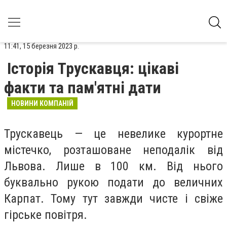
11:41, 15 березня 2023 р.
Історія Трускавця: цікаві
факти та пам'ятні дати
НОВИНИ КОМПАНІЙ
Трускавець — це невелике курортне
містечко, розташоване неподалік від
Львова. Лише в 100 км. Від нього
буквально рукою подати до величних
Карпат. Тому тут завжди чисте і свіже
гірське повітря.