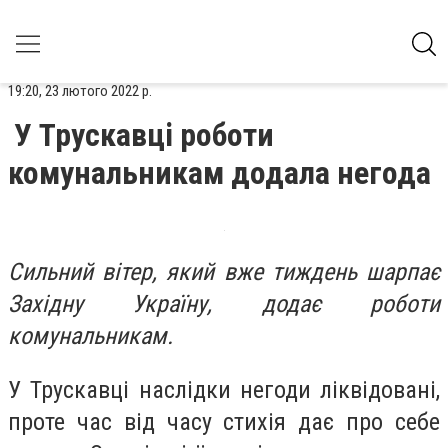
19:20, 23 лютого 2022 р.
У Трускавці роботи
комунальникам додала негода
Сильний вітер, який вже тиждень шарпає
Західну Україну, додає роботи
комунальникам.
У Трускавці наслідки негоди ліквідовані,
проте час від часу стихія дає про себе