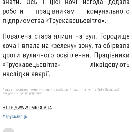
знати. Ось і цієї ночі негода додала
роботи працівникам комунального
підприємства «Трускавецьсвітло».
Повалена стара ялиця на вул. Городище
хоча і впала на «зелену» зону, та обірвала
дроти вуличного освітлення. Працівники
«Трускавецьсвітла» ліквідовують
наслідки аварії.
Якщо ви помітили помилку, виділіть необхідний текст і натисніть Ctrl + Enter, щоб
повідомити про це редакцію
HTTP://WWW.TMR.GOV.UA
#Трускавець