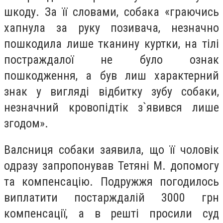
шкоду. За її словами, собака «граючись
хапнула за руку позивача, незначно
пошкодила лише тканину куртки, на тілі
постраждалої не було ознак
пошкодження, а був лиш характерний
знак у вигляді відбитку зубу собаки,
незначний кровопідтік з`явився лише
згодом».
Валсниця собаки заявила, що її чоловік
одразу запропонував Тетяні М. допомогу
та компенсацію. Подружжя погодилось
виплатити постарждалій 3000 грн
компенсації, а в решті просили суд