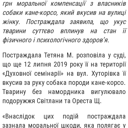
грн моральної компенсації з власників
собаки кане-корсо, який вкусив на вулиці
жінку. Постраждала заявила, що укус
тварини суттєво вплинув на стан її
фізичного і психологічного здоров’я.
Постраждала Тетяна М. розповіла у суді,
що ще 12 липня 2019 року її на території
«Духовної семінарії» на вул. Хуторівка її
вкусив за руку собака породи кане-корсо.
Тварину без намордника вигулювало
подоружжя Світлани та Ореста Щ.
«Внаслідок цих подій постраждала
зазнала моральної шкоди, яка полягає у