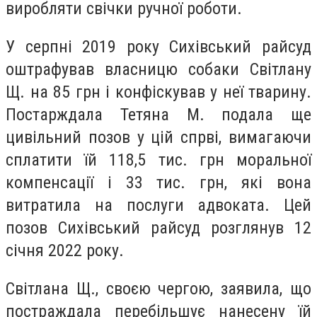
виробляти свічки ручної роботи.
У серпні 2019 року Сихівський райсуд
оштрафував власницю собаки Світлану
Щ. на 85 грн і конфіскував у неї тварину.
Постарждала Тетяна М. подала ще
цивільний позов у цій спрві, вимагаючи
сплатити їй 118,5 тис. грн моральної
компенсації і 33 тис. грн, які вона
витратила на послуги адвоката. Цей
позов Сихівський райсуд розглянув 12
січня 2022 року.
Світлана Щ., своєю чергою, заявила, що
постраждала перебільшує нанесену їй