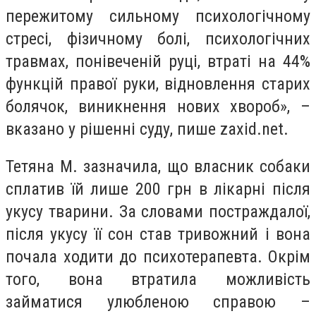
пережитому сильному психологічному
стресі, фізичному болі, психологічних
травмах, понівеченій руці, втраті на 44%
функцій правої руки, відновлення старих
болячок, виникнення нових хвороб», –
вказано у рішенні суду, пише zaxid.net.
Тетяна М. зазначила, що власник собаки
сплатив їй лише 200 грн в лікарні після
укусу тварини. За словами постраждалої,
після укусу її сон став тривожний і вона
почала ходити до психотерапевта. Окрім
того, вона втратила можливість
займатися улюбленою справою –