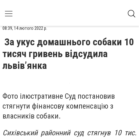
08:39, 14 лютого 2022 р.
За укус домашнього собаки 10
тисяч гривень відсудила
львів’янка
Фото ілюстративне Суд постановив
стягнути фінансову компенсацію з
власників собаки.
Сихівський районний суд стягнув 10 тис.