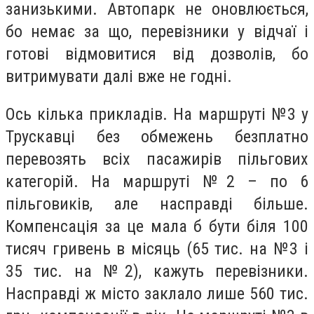
занизькими. Автопарк не оновлюється,
бо немає за що, перевізники у відчаї і
готові відмовитися від дозволів, бо
витримувати далі вже не годні.
Ось кілька прикладів. На маршруті №3 у
Трускавці без обмежень безплатно
перевозять всіх пасажирів пільгових
категорій. На маршруті №2 – по 6
пільговиків, але насправді більше.
Компенсація за це мала б бути біля 100
тисяч гривень в місяць (65 тис. на №3 і
35 тис. на №2), кажуть перевізники.
Насправді ж місто заклало лише 560 тис.