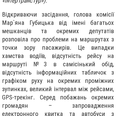
«ІнтерТрансТур»).
Відкриваючи засідання, голова комісії
Мар`яна Губицька від імені багатьох
мешканців та окремих депутатів
розповіла про проблеми на маршрутах з
точки зору пасажирів. Це випадки
хамства водіїв, відсутність рейсу на
маршруті №3 в самісінький обід,
відсутність інформаційних табличок з
графіком руху на окремих проміжних
зупинках, великий інтервал між рейсами,
GPS-трекінг. Серед побажань окремих
громадян – запровадження
електронного квитка та автобуси з