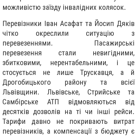
можливістю заїзду інвалідних колясок.
Перевізники Іван Асафат та Йосип Дяків
чітко окреслили ситуацію з
перевезеннями. Пасажирські
перевезення стали невигідними,
збитковими, нерентабельними, і це
стосується не лише Трускавця, а й
Дрогобицького району та всієї
Львівщини. Львівське, Стрийське та
Самбірське АТП відмовляються від
десятків дозволів на ті чи інші рейси.
Тарифи давно не покривають витрат
перевізників, а компенсації з бюджету є