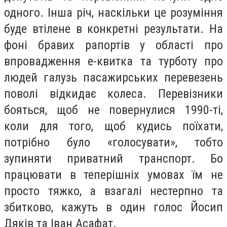
одного. Інша річ, наскільки це розуміння
буде втілене в конкретні результати. На
фоні бравих рапортів у області про
впровадження е-квитка та турботу про
людей галузь пасажирських перевезень
поволі відкидає колеса. Перевізники
бояться, щоб не повернулися 1990-ті,
коли для того, щоб кудись поїхати,
потрібно було «голосувати», тобто
зупиняти приватний транспорт. Бо
працювати в теперішніх умовах їм не
просто тяжко, а взагалі нестерпно та
збитково, кажуть в один голос Йосип
Дяків та Іван Асафат.