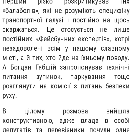
Перший різко розкритикував тих
«балаболів», які не розуміють специфіку
транспортної галузі і постійно на щось
скаржаться. Це стосується не лише
постійних «Фейсбучних експертів», котрі
незадоволені всім у нашому славному
місті, а й тих, хто йде на їхньому поводу.
А Богдан Габшій запропонував технічні
питання зупинок, паркування тощо
розглянути на комісії з питань безпеки
руху.
В цілому розмова вийшла
конструктивною, адже влада в особі
депутатів та перевізники почули одне