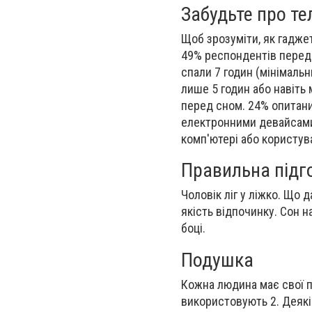
Забудьте про те
Щоб зрозуміти, як гаджет
49% респондентів перед
спали 7 годин (мінімаль
лише 5 годин або навіть
перед сном. 24% опитани
електронними девайсами
комп'ютері або користув
Правильна підг
Чоловік ліг у ліжко. Що 
якість відпочинку. Сон на
боці.
Подушка
Кожна людина має свої п
використовують 2. Деякі