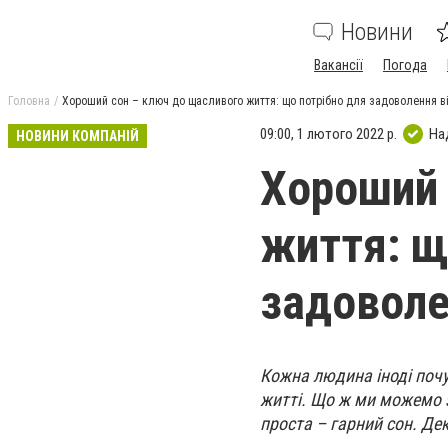
Новини
Вакансії
Погода
Головна
Хороший сон – ключ до щасливого життя: що потрібно для задоволення в
09:00, 1 лютого 2022 р.
На
НОВИНИ КОМПАНІЙ
Хороший 
життя: щ
задоволе
Кожна людина іноді поч
житті. Що ж ми можемо з
проста – гарний сон. Дек