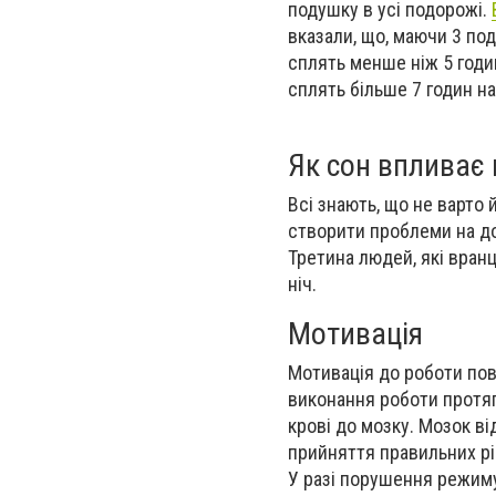
подушку в усі подорожі.
вказали, що, маючи 3 по
сплять менше ніж 5 годи
сплять більше 7 годин на
Як сон впливає 
Всі знають, що не варто 
створити проблеми на до
Третина людей, які вран
ніч.
Мотивація
Мотивація до роботи пов'
виконання роботи протяг
крові до мозку. Мозок ві
прийняття правильних рі
У разі порушення режиму