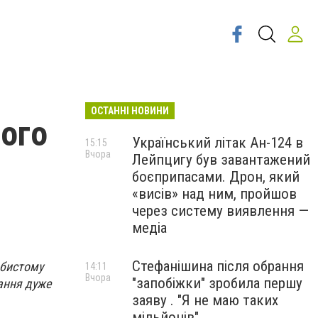
ОСТАННІ НОВИНИ
ого
Український літак Ан-124 в
15:15
Вчора
Лейпцигу був завантажений
боєприпасами. Дрон, який
«висів» над ним, пройшов
через систему виявлення —
медіа
Стефанішина після обрання
обистому
14:11
Вчора
"запобіжки" зробила першу
ання дуже
заяву . "Я не маю таких
мільйонів"