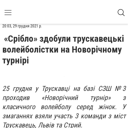
20:03, 29 грудня 2021 р.
«Срібло» здобули трускавецькі
волейболістки на Новорічному
турнірі
25 грудня у Трускавці на базі СЗШ №3
проходив «Новорічний турнір» з
класичного волейболу серед жінок. У
змаганнях взяли участь 3 команди з міст
Трускавець, Львів та Стрий.