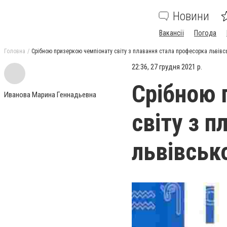
Новини
Вакансії
Погода
Головна
Срібною призеркою чемпіонату світу з плавання стала професорка львівсь
22:36, 27 грудня 2021 р.
Срібною 
Иванова Марина Геннадьевна
світу з 
львівськ