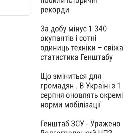
побили історичні
рекорди
За добу мінус 1 340
окупантів і сотні
одиниць техніки – свіжа
статистика Генштабу
Що зміниться для
громадян . В Україні з 1
серпня оновлять окремі
норми мобілізації
Генштаб ЗСУ - Уражено