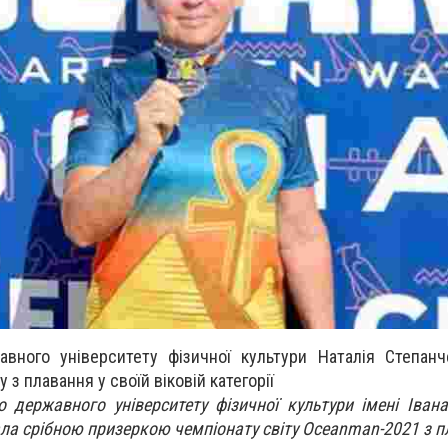
авного університету фізичної культури Наталія Степан
у з плавання у своїй віковій категорії
 державного університету фізичної культури імені Іван
ла срібною призеркою чемпіонату світу Oceanman-2021 з п