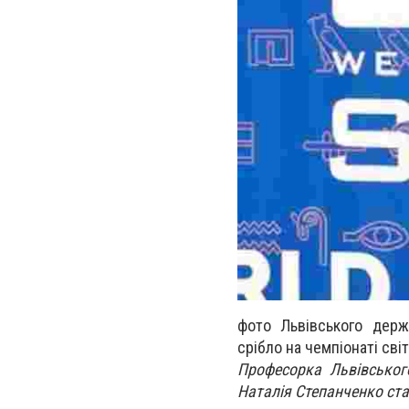
фото Львівського держ
срібло на чемпіонаті світ
Професорка Львівського
Наталія Степанченко ста