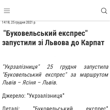
14:18, 25 грудня 2021 р.
"Буковельський експрес"
запустили зі Львова до Карпат
"Укрзалізниця" 25 грудня запустила
"Буковельський експрес" за маршрутом
Львів – Ясіня – Львів.
Джерело: "Укрзалізниця"
Деталі: "Буковельський експрес"