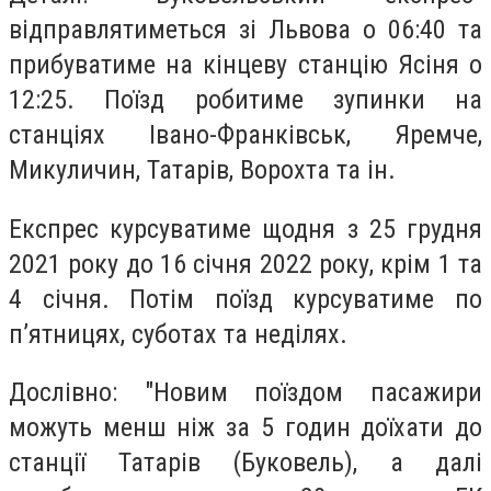
відправлятиметься зі Львова о 06:40 та
прибуватиме на кінцеву станцію Ясіня о
12:25. Поїзд робитиме зупинки на
станціях Івано-Франківськ, Яремче,
Микуличин, Татарів, Ворохта та ін.
Експрес курсуватиме щодня з 25 грудня
2021 року до 16 січня 2022 року, крім 1 та
4 січня. Потім поїзд курсуватиме по
п’ятницях, суботах та неділях.
Дослівно: "Новим поїздом пасажири
можуть менш ніж за 5 годин доїхати до
станції Татарів (Буковель), а далі