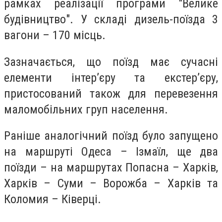
рамках реалізації програми "Велике
будівництво". У складі дизель-поїзда 3
вагони – 170 місць.
Зазначається, що поїзд має сучасні
елементи інтер’єру та екстер’єру,
пристосований також для перевезення
маломобільних груп населення.
Раніше аналогічний поїзд було запущено
на маршруті Одеса – Ізмаїл, ще два
поїзди – на маршрутах Попасна – Харків,
Харків – Суми – Ворожба – Харків та
Коломия – Ківерці.