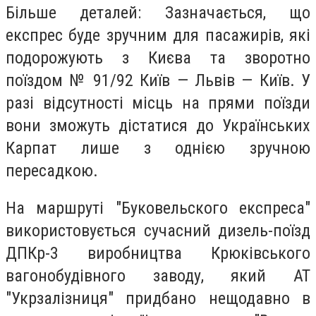
Більше деталей: Зазначається, що
експрес буде зручним для пасажирів, які
подорожують з Києва та зворотно
поїздом № 91/92 Київ — Львів — Київ. У
разі відсутності місць на прями поїзди
вони зможуть дістатися до Українських
Карпат лише з однією зручною
пересадкою.
На маршруті "Буковельского експреса"
використовується сучасний дизель-поїзд
ДПКр-3 виробництва Крюківського
вагонобудівного заводу, який АТ
"Укрзалізниця" придбано нещодавно в