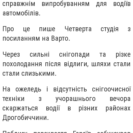
справжнім випробуванням для водіїв
автомобілів.
Про це пише Четверта студія з
посиланням на Варто.
Через сильні снігопади та різке
похолодання після відлиги, шляхи стали
стали слизькими.
На ожеледь і відсутність снігоочисної
техніки з учорашнього вечора
скаржаться водії в різних районах
Дрогобиччини.