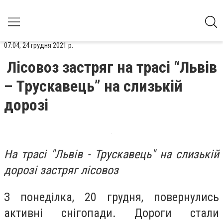
07:04, 24 грудня 2021 р.
Лісовоз застряг на трасі “Львів
– Трускавець” на слизькій
дорозі
На трасі "Львів - Трускавець" на слизькій
дорозі застряг лісовоз
З понеділка, 20 грудня, повернулись
активні снігопади. Дороги стали