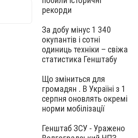
побили історичні
рекорди
За добу мінус 1 340
окупантів і сотні
одиниць техніки – свіжа
статистика Генштабу
Що зміниться для
громадян . В Україні з 1
серпня оновлять окремі
норми мобілізації
Генштаб ЗСУ - Уражено