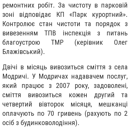
ремонтних робіт. За чистоту в парковій
зоні відповідає КП «Парк курортний».
Контролює стан чистоти та порядок з
вивезенням ТПВ інспекція з питань
благоустрою ТМР (керівник Олег
Блажівський).
Двічі в місяць вивозиться сміття з села
Модричі. У Модричах надавачем послуг,
який працює з 2007 року, задоволені,
сміття вивозиться кожен другий та
четвертий вівторок місяця, мешканці
оплачують по 70 гривень (рахують по 2
осіб з будинковолодіння).