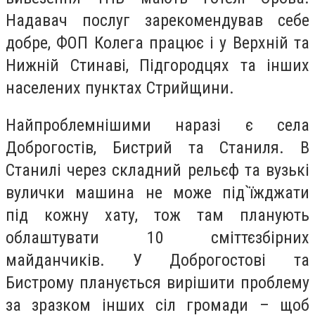
Надавач послуг зарекомендував себе
добре, ФОП Колега працює і у Верхній та
Нижній Стинаві, Підгородцях та інших
населених пунктах Стрийщини.
Найпроблемнішими наразі є села
Доброгостів, Бистрий та Станиля. В
Станилі через складний рельєф та вузькі
вулички машина не може під`їжджати
під кожну хату, тож там планують
облаштувати 10 сміттєзбірних
майданчиків. У Доброгостові та
Бистрому планується вирішити проблему
за зразком інших сіл громади – щоб