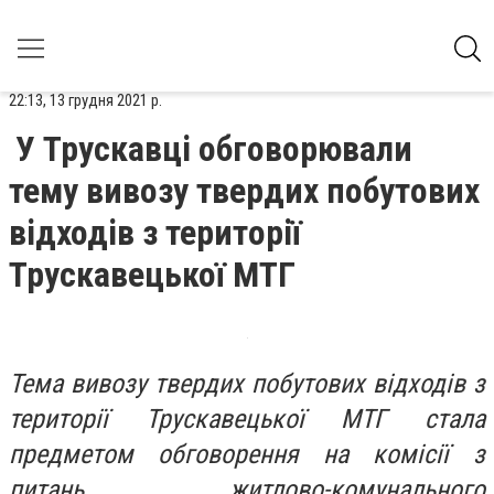
22:13, 13 грудня 2021 р.
У Трускавці обговорювали
тему вивозу твердих побутових
відходів з території
Трускавецької МТГ
Тема вивозу твердих побутових відходів з
території Трускавецької МТГ стала
предметом обговорення на комісії з
питань житлово-комунального