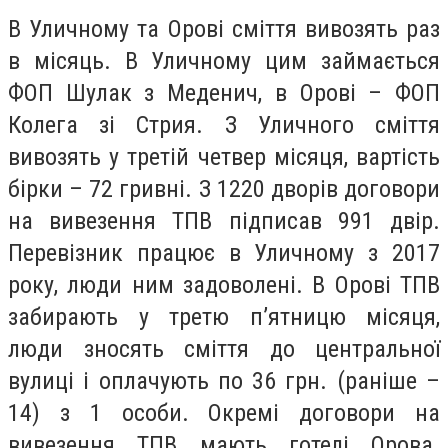
В Уличному та Орові сміття вивозять раз
в місяць. В Уличному цим займається
ФОП Шулак з Меденич, в Орові – ФОП
Колега зі Стрия. З Уличного сміття
вивозять у третій четвер місяця, вартість
бірки – 72 гривні. З 1220 дворів договори
на вивезення ТПВ підписав 991 двір.
Перевізник працює в Уличному з 2017
року, люди ним задоволені. В Орові ТПВ
забирають у третю п’ятницю місяця,
люди зносять сміття до центральної
вулиці і оплачують по 36 грн. (раніше –
14) з 1 особи. Окремі договори на
вивезення ТПВ мають готелі Орова.