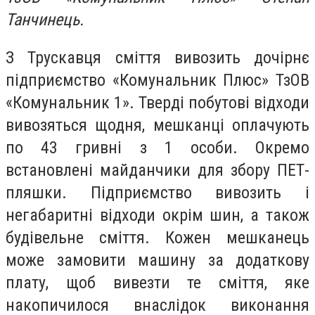
Танчинець.
З Трускавця сміття вивозить дочірнє
підприємство «Комунальник Плюс» ТзОВ
«Комунальник 1». Тверді побутові відходи
вивозяться щодня, мешканці оплачують
по 43 гривні з 1 особи. Окремо
встановлені майданчики для збору ПЕТ-
пляшки. Підприємство вивозить і
негабаритні відходи окрім шин, а також
будівельне сміття. Кожен мешканець
може замовити машину за додаткову
плату, щоб вивезти те сміття, яке
накопичилося внаслідок виконання