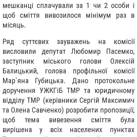
мешканці сплачували за 1 чи 2 особи і
щоб сміття вивозилося мінімум раз в
місяць.
Ряд суттєвих зауважень на комісії
висловили депутат Любомир Пасемко,
заступник міського голови Олексій
Балицький, голова профільної комісії
Мар`яна Губицька. Дано протокольне
доручення УЖКГіБ ТМР та юридичному
відділу ТМР (керівники Сергій Максимич
та Олена Савченко) розробити пропозиції,
щоб тема вивезення сміття була
вирішена у всіх населених пунктах