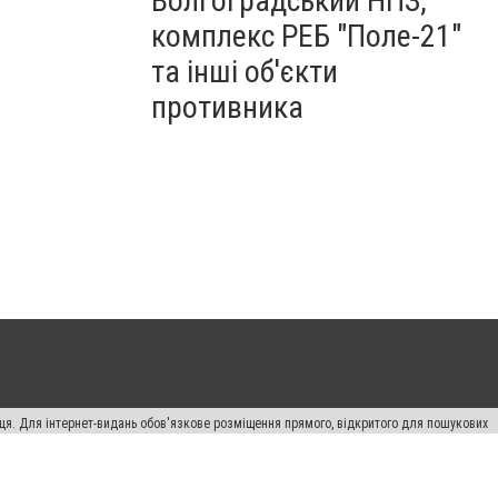
Волгоградський НПЗ,
комплекс РЕБ "Поле-21"
та інші об'єкти
противника
вця. Для інтернет-видань обов'язкове розміщення прямого, відкритого для пошукових
лама" публікуються на правах реклами.