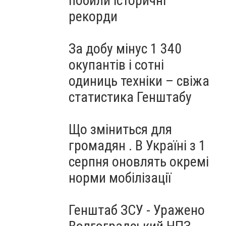
побили історичні
рекорди
За добу мінус 1 340
окупантів і сотні
одиниць техніки – свіжа
статистика Генштабу
Що зміниться для
громадян . В Україні з 1
серпня оновлять окремі
норми мобілізації
Генштаб ЗСУ - Уражено