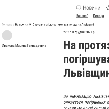
Новини
Вакансії
Погода
Головна
На протязі 9-10 грудня погіршуватиметься погода на Львівщині
22:27, 8 грудня 2021 р.
На протяз
Иванова Марина Геннадьевна
погіршув
Львівщин
За інформацію Львівськ
очікується погіршення 
грудня можливі сильні о