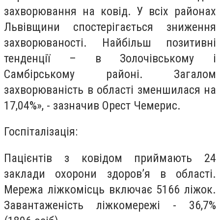
захворювання на ковід. У всіх районах
Львівщини спостерігається зниження
захворюваності. Найбільш позитивні
тенденції – в Золочівському і
Самбірському районі. Загалом
захворюваність в області зменшилася на
17,04%», - зазначив Орест Чемерис.
Госпіталізація:
Пацієнтів з ковідом приймають 24
заклади охорони здоров’я в області.
Мережа ліжкомісць включає 5166 ліжок.
Завантаженість ліжкомережі - 36,7%