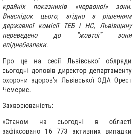
крайніх показників «червоної» зони.
Внаслідок цього, згідно з рішенням
державної комісії ТЕБ і НС, Львівщину
переведено до "жовтої" зони
епіднебезпеки.
Про це на сесії Львівської облради
сьогодні доповів директор департаменту
охорони здоров’я Львівської ОДА Орест
Чемерис.
Захворюваність:
«Станом на сьогодні в області
зафіксовано 16 773 активних випадки