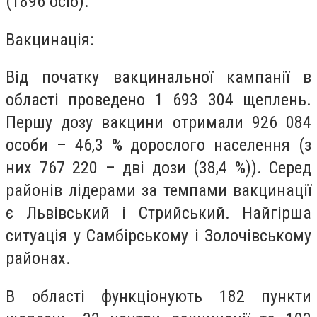
(1896 осіб).
Вакцинація:
Від початку вакцинальної кампанії в
області проведено 1 693 304 щеплень.
Першу дозу вакцини отримали 926 084
особи – 46,3 % дорослого населення (з
них 767 220 – дві дози (38,4 %)). Серед
районів лідерами за темпами вакцинації
є Львівський і Стрийський. Найгірша
ситуація у Самбірському і Золочівському
районах.
В області функціонують 182 пункти