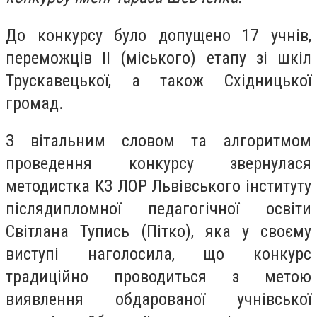
До конкурсу було допущено 17 учнів,
переможців ІІ (міського) етапу зі шкіл
Трускавецької, а також Східницької
громад.
З вітальним словом та алгоритмом
проведення конкурсу звернулася
методистка КЗ ЛОР Львівського інституту
післядипломної педагогічної освіти
Світлана Тупись (Пітко), яка у своєму
виступі наголосила, що конкурс
традиційно проводиться з метою
виявлення обдарованої учнівської