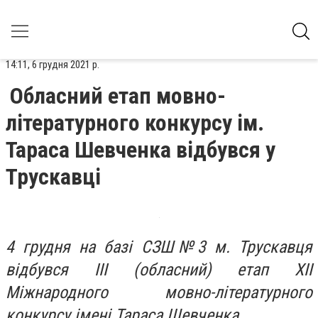
14:11, 6 грудня 2021 р.
Обласний етап мовно-
літературного конкурсу ім.
Тараса Шевченка відбувся у
Трускавці
4 грудня на базі СЗШ№3 м. Трускавця
відбувся ІІІ (обласний) етап ХІІ
Міжнародного мовно-літературного
конкурсу імені Тараса Шевченка.