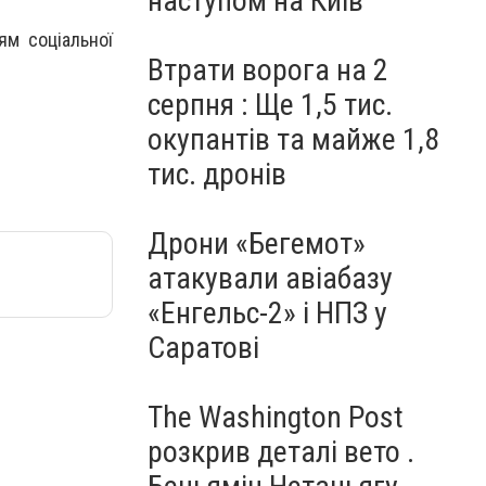
наступом на Київ
ям соціальної
Втрати ворога на 2
серпня : Ще 1,5 тис.
окупантів та майже 1,8
тис. дронів
Дрони «Бегемот»
атакували авіабазу
«Енгельс-2» і НПЗ у
Саратові
The Washington Post
розкрив деталі вето .